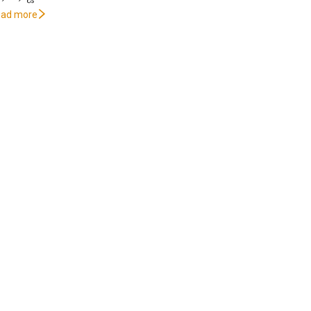
oad more