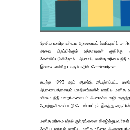
தேசிய மனித உரிமை ஆணையம் (கமிஷன்), மாநில
அவை பிறப்பிக்கும் உத்தரவுகள் குறித்த
கேள்விப்படுகிறோம். ஆனால், மனித உரிமை நீதிமன்
இல்லை என்றே பலரும் பதில் சொல்வார்கள்.
கடந்த 1993 ஆம் ஆண்டு இயற்றப்பட்ட மனித
ஆணையத்தையும் மாநிலங்களில் மாநில மனித 
உரிமை நீதிமன்றங்களையும் அமைக்க வழி வகுத்த
தோற்றுவிக்கப்பட்டு செயல்பாட்டில் இருந்து வருக
மனித உரிமை மீறல் குற்றங்களை நிகழ்த்துபவர்கள
தேசிய மற்றும் மாநில மனித உரிமை ஆணையங்க