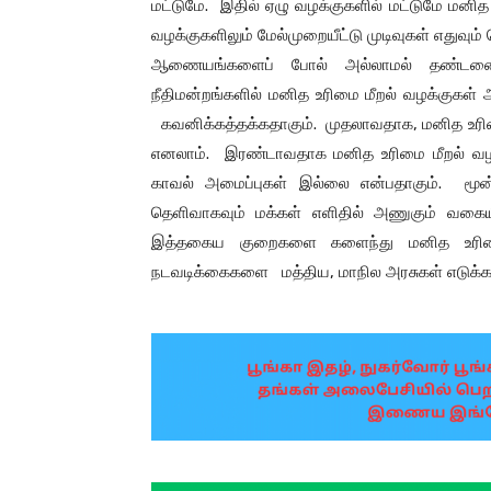
மட்டுமே. இதில் ஏழு வழக்குகளில் மட்டுமே ம
வழக்குகளிலும் மேல்முறையீட்டு முடிவுகள் எதுவும
ஆணையங்களைப் போல் அல்லாமல் தண்டனை
நீதிமன்றங்களில் மனித உரிமை மீறல் வழக்குகள
கவனிக்கத்தக்கதாகும். முதலாவதாக, மனித உரிமை
எனலாம். இரண்டாவதாக மனித உரிமை மீறல் வழக
காவல் அமைப்புகள் இல்லை என்பதாகும். மூ
தெளிவாகவும் மக்கள் எளிதில் அணுகும் வகையி
இத்தகைய குறைகளை களைந்து மனித உரிமை 
நடவடிக்கைகளை மத்திய, மாநில அரசுகள் எடுக்க 