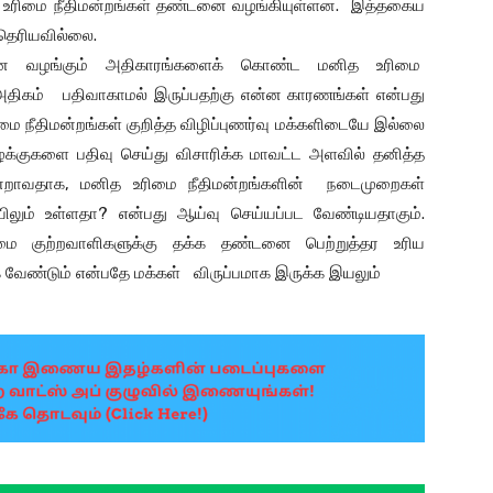
னித உரிமை நீதிமன்றங்கள் தண்டனை வழங்கியுள்ளன. இத்தகைய
் தெரியவில்லை.
 வழங்கும் அதிகாரங்களைக் கொண்ட மனித உரிமை
் அதிகம் பதிவாகாமல் இருப்பதற்கு என்ன காரணங்கள் என்பது
 நீதிமன்றங்கள் குறித்த விழிப்புணர்வு மக்களிடையே இல்லை
்குகளை பதிவு செய்து விசாரிக்க மாவட்ட அளவில் தனித்த
ன்றாவதாக, மனித உரிமை நீதிமன்றங்களின் நடைமுறைகள்
லும் உள்ளதா? என்பது ஆய்வு செய்யப்பட வேண்டியதாகும்.
குற்றவாளிகளுக்கு தக்க தண்டனை பெற்றுத்தர உரிய
வேண்டும் என்பதே மக்கள் விருப்பமாக இருக்க இயலும்