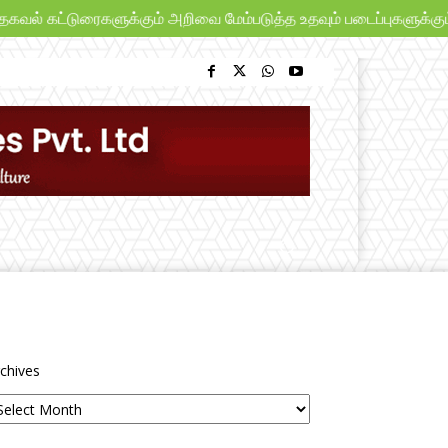
ல் கட்டுரைகளுக்கும் அறிவை மேம்படுத்த உதவும் படைப்புகளுக்கும் “ப
chives