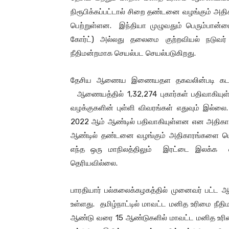
நிரூபிக்கப்பட்டால் சிறை தண்டனை வழங்கும் அ
பெற்றுள்ளன. இந்தியா முழுவதும் பெரும்பான்ம
கோர்ட்) அல்லது தலைமை குற்றவியல் நடுவர் 
நீதிமன்றமாக செயல்பட செயல்படுகிறது.
தேசிய ஆணைய இணையதள தகவலின்படி கடந்த 
ஆணையத்தில் 1,32,274 புகார்கள் பதிவாக
வழக்குகளின் புள்ளி விவரங்கள் எதுவும் இல்லை
2022 ஆம் ஆண்டில் பதிவாகியுள்ளன என அதிகார
ஆண்டில் தண்டனை வழங்கும் அதிகாரங்களை பெற்
எந்த ஒரு மாநிலத்திலும் இரட்டை இலக்க 
தெரியவில்லை.
பாரதியார் பல்கலைக்கழகத்தில் முனைவர் பட்ட 
உள்ளது. தமிழ்நாட்டில் மாவட்ட மனித உரிமை நீ
ஆண்டு வரை 15 ஆண்டுகளில் மாவட்ட மனித உரிம