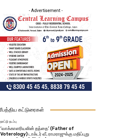
- Advertisement -
மீபத்திய கட்டுரைகள்
நாட்டு நடப்பு
‘வாக்காளரியலின் தந்தை’ (Father of
Voterology) டாக்டர் வீ. ராமராஜுக்கு மதிப்புறு