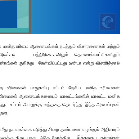
 மனித உரிமை ஆணையங்கள் நடத்தும் விசாரணைகள் மற்றும்
ு அடிக்கடி பத்திரிகைகளிலும் தொலைக்காட்சிகளிலும்
றங்கள் குறித்து கேள்விப்பட்டது உண்டா என்று விசாரித்தால்
 உரிமைகள் பாதுகாப்பு சட்டம் தேசிய மனித உரிமைகள்
உரிமைகள் ஆணையங்களையும் மாவட்டங்களில் மாவட்ட மனித
து. சட்டம் அமலுக்கு வந்ததை தொடர்ந்து இந்த அமைப்புகள்
ின்றன.
் மீது நடவடிக்கை எடுத்து சிறை தண்டனை வழங்கும் அதிகாரம்
ளுக்கு கிடையாது. அதே நேரத்தில் இத்தகைய குற்றங்கள்