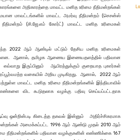
L
திகாரங்களை அதிகாரத்தை மாவட்ட மனித உரிமை நீதிமன்றங்கள்
ையான மாவட்டங்களில் மாவட்ட அமர்வு நீதிமன்றம் (செசன்ஸ்
நீதிமன்றம் (சி.ஜே.எம் கோர்ட்) மாவட்ட மனித உரிமைகள்
2022 ஆம் ஆண்டில் மட்டும் தேசிய மனித உரிமைகள்
ியுள்ளன. ஆனால், தமிழக ஆணைய இணையதளத்தில் பதிவான
. எவ்வாறு இருப்பினும் ஆயிரத்துக்கும் குறையாத புகார்கள்
ப்பூர்வமற்ற வகையில் அறிய முடிகிறது. ஆனால், 2022 ஆம்
றுள்ள மாவட்ட மனித உரிமை நீதிமன்றங்களில் இந்தியாவில்
எண்களை விட கூடுதலாக வழக்கு பதிவு செய்யப்பட்டதாக
ஆய்வு ஒன்றின்படி கிடைத்த தகவல் இன்னும் அதிர்ச்சிகரமாக
திமன்றங்கள் அமைக்கப்பட்ட 1996 ஆம் ஆண்டு முதல் 2010 ஆம்
ை நீதிமன்றங்களில் பதிவான வழக்குகளின் எண்ணிக்கை 167