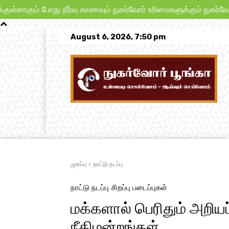
ம் போது தீர்வு காணவும் நுகர்வோர் உரிமைகளுக்கும் நுகர்வோர் பாதுக
August 6, 2026, 7:50 pm
முகப்பு
நாட்டு நடப்பு
பிரச்சனைகள்
முகப்பு
நாட்டு நடப்பு
நாட்டு நடப்பு
சிறப்பு படைப்புகள்
மக்களால் பெரிதும் அறி
நீதிமன்றங்கள்