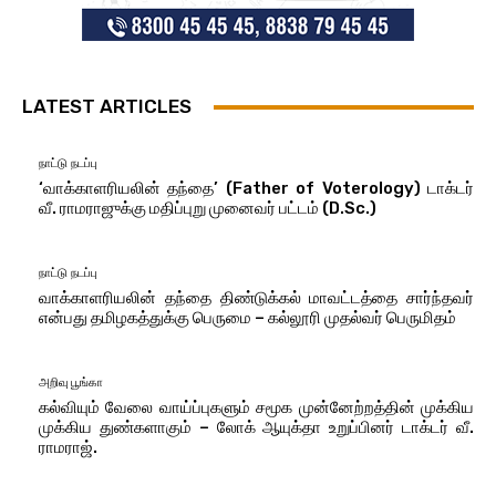
LATEST ARTICLES
நாட்டு நடப்பு
‘வாக்காளரியலின் தந்தை’ (Father of Voterology) டாக்டர்
வீ. ராமராஜுக்கு மதிப்புறு முனைவர் பட்டம் (D.Sc.)
நாட்டு நடப்பு
வாக்காளரியலின் தந்தை திண்டுக்கல் மாவட்டத்தை சார்ந்தவர்
என்பது தமிழகத்துக்கு பெருமை – கல்லூரி முதல்வர் பெருமிதம்
அறிவு பூங்கா
கல்வியும் வேலை வாய்ப்புகளும் சமூக முன்னேற்றத்தின் முக்கிய
முக்கிய துண்களாகும் – லோக் ஆயுக்தா உறுப்பினர் டாக்டர் வீ.
ராமராஜ்.