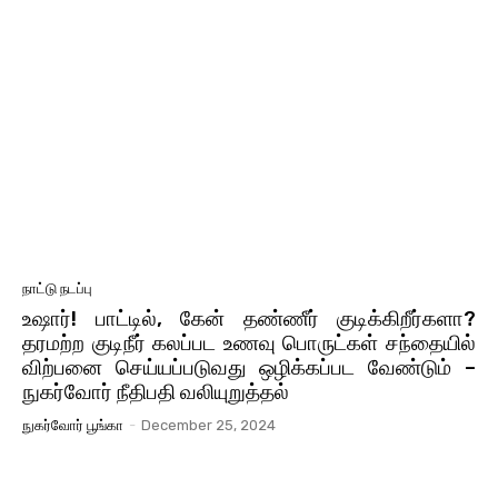
நாட்டு நடப்பு
உஷார்! பாட்டில், கேன் தண்ணீர் குடிக்கிறீர்களா?
தரமற்ற குடிநீர் கலப்பட உணவு பொருட்கள் சந்தையில்
விற்பனை செய்யப்படுவது ஒழிக்கப்பட வேண்டும் –
நுகர்வோர் நீதிபதி வலியுறுத்தல்
நுகர்வோர் பூங்கா
-
December 25, 2024