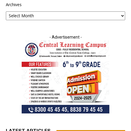
Archives
- Advertisement -
LATEST ARTICLES