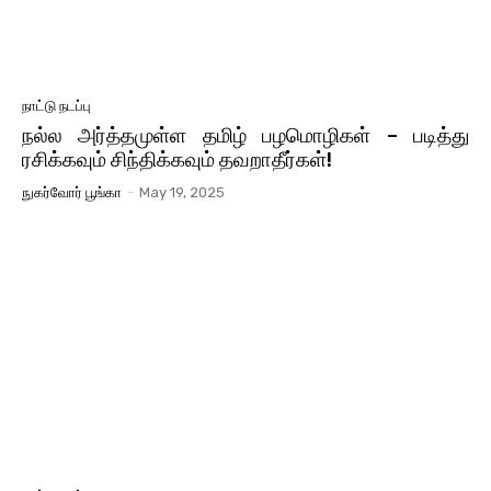
நாட்டு நடப்பு
நல்ல அர்த்தமுள்ள தமிழ் பழமொழிகள் – படித்து
ரசிக்கவும் சிந்திக்கவும் தவறாதீர்கள்!
நுகர்வோர் பூங்கா
-
May 19, 2025