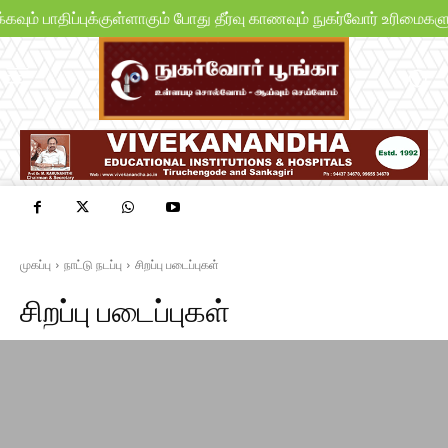
 பாதிப்புக்குள்ளாகும் போது தீர்வு காணவும் நுகர்வோர் உரிமைகளுக்க
முகப்பு
நாட்டு நடப்பு
சிறப்பு படைப்புகள்
சிறப்பு படைப்புகள்