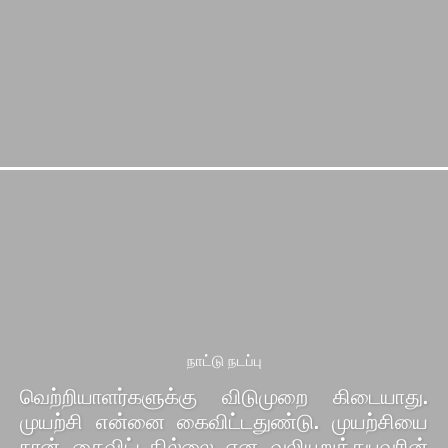
நாட்டு நடப்பு
வெற்றியாளர்களுக்கு விடுமுறை கிடையாது.
முயற்சி என்னை கைவிட்டதுண்டு. முயற்சியை
நான் கைவிட்டதில்லை என வலியுறுத்துபவரின்