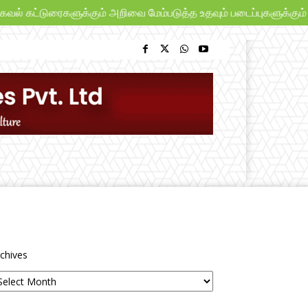
 கட்டுரைகளுக்கும் அறிவை மேம்படுத்த உதவும் படைப்புகளுக்கும் “பூங
chives