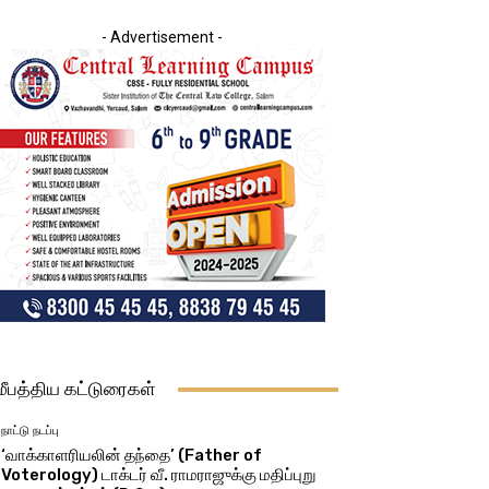
- Advertisement -
மீபத்திய கட்டுரைகள்
நாட்டு நடப்பு
‘வாக்காளரியலின் தந்தை’ (Father of
Voterology) டாக்டர் வீ. ராமராஜுக்கு மதிப்புறு