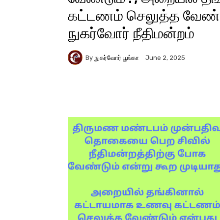
கட்டணம் செலுத்த வேண்ட
நுகர்வோர் நீதிமன்றம்
By
நுகர்வோர் பூங்கா
June 2, 2025
Facebook
X
Pinter