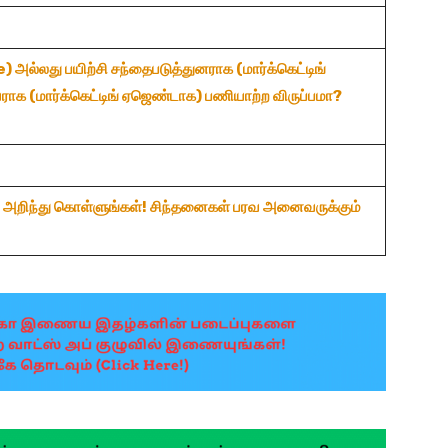
e)
அல்லது
பயிற்சி
சந்தைபடுத்துனராக (மார்க்கெட்டிங்
ராக (
மார்க்கெட்டிங்
ஏஜெண்டாக) பணியாற்ற
விருப்பமா?
 அறிந்து கொள்ளுங்கள்! சிந்தனைகள் பரவ அனைவருக்கும்