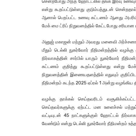
சென்றபோது அந்த ஹோட்டலில் தங்க இரவு உணவுக
என்று கூறப்பட்டுள்ளது குடும்பத்துடன் சென்றத
ஆனால் பெறப்பட்ட உணவு கட்டணம் ஆனது அபரிமித
மேக் மை ட்ரிப் நிறுவனத்தில் கேட்டபோது சரியான 
அனுஜ் மகாஜன் மற்றும் அவரது மனைவி அர்ச்சனா ஆ
மீதும் டெல்லி நுகர்வோர் நீதிமன்றத்தில் வழக
நிர்வாகத்தின் சார்பில் யாரும் நுகர்வோர் நீத
கட்டணம் குறித்து கூறப்பட்டுள்ளது என்று மே
நிறுவனத்தின் இணையதளத்தில் எதுவும் குறிப்ப
நீதிமன்றம் கடந்த 2025 ஏப்ரல் 1 அன்று வழங்கிய த
வழக்கு தாக்கல் செய்தவரிடம் வசூலிக்கப்ப
செய்தவர்களுக்கு ஏற்பட்ட மன உளைச்சல் மற
வட்டியுடன் 45 நாட்களுக்குள் ஹோட்டல் நிர்வாக
வேண்டும் என்று டெல்லி நுகர்வோர் நீதிமன்றம் உத்த