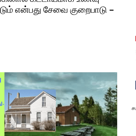
ும் என்பது சேவை குறைபாடு –
est
WhatsApp
ச