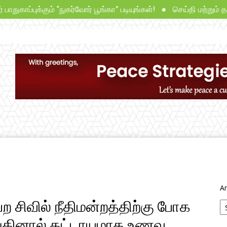
்புக்கும் “நுகர்வோர் பூங்கா” படியுங்கள்! ● செய்தி மற்றும் தகவல்
சட்டம்
தீர்ப்புகள்
ஆய்வுகள்
நாங்கள்
Ar
சிவில் நீதிமன்றத்திற்கு போக
ங்கினால் கட்டாயமாக உணவு