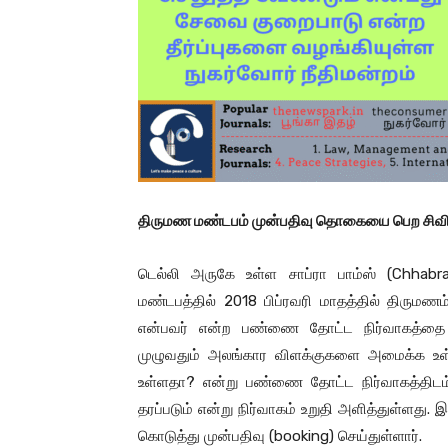
திருமண மண்டபம் முன்பதிவு தொகையை பெற சிவில் 
டெல்லி அருகே உள்ள சாப்ரா பாம்ஸ் (Chha
மண்டபத்தில் 2018 பிப்ரவரி மாதத்தில் திருமணம
என்பவர் என்ற பண்ணை தோட்ட நிர்வாகத்தை
முழுவதும் அலங்கார விளக்குகளை அமைக்க உள்
உள்ளதா? என்று பண்ணை தோட்ட நிர்வாகத்திடம
தரப்படும் என்று நிர்வாகம் உறுதி அளித்துள்ளது.
கொடுத்து முன்பதிவு (booking) செய்துள்ளார்.