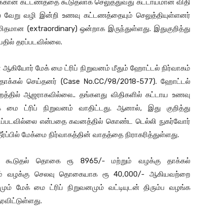
்கான கட்டணத்தை கூடுதலாக செலுத்துவது கட்டாயமான விதி
ால் வேறு வழி இன்றி உணவு கட்டணத்தையும் செலுத்தியுள்ளனர்
மான (extraordinary) ஒன்றாக இருந்துள்ளது. இதுகுறித்து
பதில் தரப்படவில்லை.
கியோர் மேக் மை ட்ரிப் நிறுவனம் மீதும் ஹோட்டல் நிர்வாகம்
்கு தாக்கல் செய்தனர் (Case No.CC/98/2018-577). ஹோட்டல்
ிமன்றத்தில் ஆஜராகவில்லை.. தங்களது விதிகளில் கட்டாய உணவு
க் மை ட்ரிப் நிறுவனம் வாதிட்டது. ஆனால், இது குறித்து
ிடப்படவில்லை என்பதை கவனத்தில் கொண்ட டெல்லி நுகர்வோர்
ீர்ப்பில் மேக்மை நிர்வாகத்தின் வாதத்தை நிராகரித்துள்ளது.
ட்ட கூடுதல் தொகை ரூ 8965/- மற்றும் வழக்கு தாக்கல்
்றும் வழக்கு செலவு தொகையாக ரூ 40,000/- ஆகியவற்றை
மும் மேக் மை ட்ரிப் நிறுவனமும் வட்டியுடன் திரும்ப வழங்க
ரவிட்டுள்ளது.