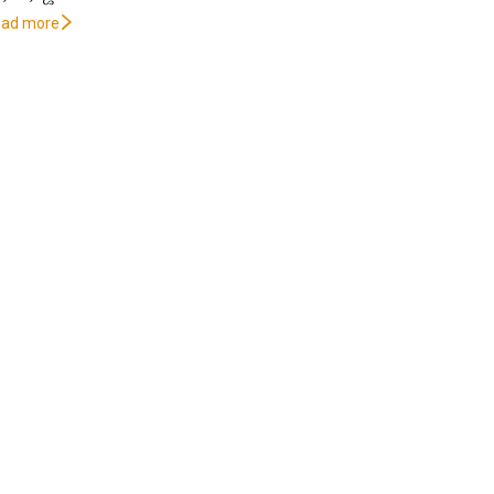
oad more