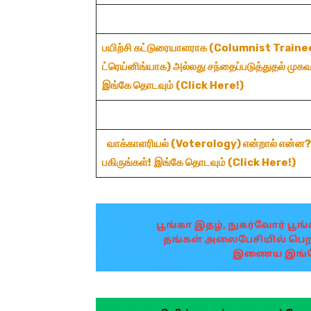
பயிற்சி
கட்டுரையாளராக (Columnist Traine
ட்ரெய்னிங்யாக)
அல்லது
சந்தைப்படுத்துதல்
முகவ
இங்கே தொடவும் (Click Here!)
வாக்காளரியல் (Voterology) என்றால் என்ன?
பகிருங்கள்!
இங்கே
தொடவும் (Click Here!)