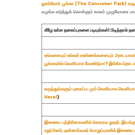
நுகர்வோர் பூங்கா (The Consumer Park) கருத
வழங்க எடுத்துக் கொள்ளும் காலம் முழுவோரை பாதி
கீழே உள்ள தலைப்புகளை படியுங்கள்! பிடித்தால் த
உங்களையும் உங்கள் எண்ணங்களையும் அடையாளப்
பூங்காவில்
வெளியாக
வேண்டுமா? இங்கே தொடவு
கருத்துக்களும் புகைப்படமும் வெளியாக வெளிய
Here!
)
இணைய
பத்திரிகைகளில்
கௌரவ
தூதர்,
இயக்கு
உறுப்பினர்,
தன்னார்வலர்
பொறுப்புகளில்
இணைய