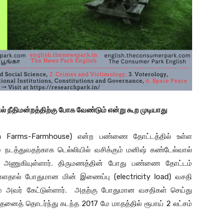
நீதிமன்றத்திற்கு போக வேண்டும் என்று கூற முடியாது
bra Farms-Farmhouse) என்ற பண்ணை தோட்டத்தில் உள்ள
் நடத்துவதற்காக டெல்லியில் வசிக்கும் மனிஷ் கண்டேல்வால்
 அணுகியுள்ளார். திருமணத்தின் போது பண்ணை தோட்டம்
ளதால் போதுமான மின் இணைப்பு (electricity load) வசதி
் அவர் கேட்டுள்ளார். அதற்கு போதுமான வசதிகள் செய்து
 இதனைத் தொடர்ந்து கடந்த 2017 மே மாதத்தில் ரூபாய் 2 லட்சம்