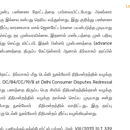
L
ு முன்பு பண்ணை தோட்டத்தை பார்வையிட்டபோது அலங்கார
 இல்லை என்பது தெரிய வந்துள்ளது. இது குறித்து பண்ணை
தீர்ப்பு காரணமாக டீசல் ஜெனரேட்டர்களை பயன்படுத்த முடியாது
 செய்து தர முன்வரவில்லை. இதனால் மண்டபத்தை முன் பதிவு
து செய்து விட்டார். இதன் பின்னர் முன்பணத்தை (advance
ுன்பணத்தை திரும்ப கேட்டுள்ளார் ஆனால் நிர்வாகம் தரப்பில்
 நிர்வாகம் மீது டெல்லி நுகர்வோர் நீதிமன்றத்தில் வழக்கு
O. DC/84/CC/19/8 at Delhi Consumer Disputes Redressal
 பணத்தை திரும்ப பெற சிவில் நீதிமன்றத்தில்தான் வழக்கு
் நீதிமன்றத்தில் வழக்கு தாக்கல் செய்ய முடியாது என்று
 நுகர்வோர் நீதிமன்றத்தில் வாதிட்டது.. இரு தரப்பு
டெல்லி நுகர்வோர் நீதிமன்றம் தீர்ப்பு வழங்கியுள்ளது.
. யுனிவர்சல் எக்ஸ்போர்ட்ஸ் மற்றும் அன். VIII (2011) SLT 339