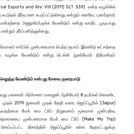
sal Exports and Anr. VIII (2011) SLT 339) என்ற வழக்கில்
பது கூடுதல் தீர்வு என கூறப்பட்டுள்ளது என்றும் எனவே, புகார்தாரர்
ிமன்றத்தை அணுகியிருக்க வேண்டும் என்று வாதிட முடியாது
என்றும் தீர்ப்பளித்துள்ளது.
்வாகம் சார்பில் முன்பணமாக பெற்ற ரூபாய் இரண்டு லட்சத்தை
ப வழங்க வேண்டும் என்று டெல்லி நுகர்வோர் நீதிமன்றம்
செலுத்த வேண்டும் என்பது சேவை குறைபாடு
ம் அவரது மனைவி அர்ச்சனா மகாஜன் ஆகியோர் 8 நபர்கள் கொண்ட
ி முதல் 2019 ஜனவரி முதல் தேதி வரை ஜெய்ப்பூரில் (Jaipur)
ுவதற்காக மேக் மை ட்ரிப் நிறுவனம் மூலமாக முன்பதிவு
ட தொகையை முன்பணமாக மேக் மை ட்ரிப் (Make My Trip)
ு செய்யப்பட்ட தினத்தில் ஜெய்ப்பூரில் உள்ள ஹோட்டலுக்கு