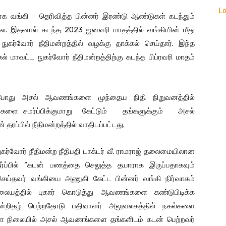
L
க வங்கி தெரிவித்த பின்னர் இரண்டு ஆண்டுகள் கடந்தும்
்லை. இதனால் கடந்த 2023 ஜனவரி மாதத்தில் வங்கியின் மீது
 நுகர்வோர் நீதிமன்றத்தில் வழக்கு தாக்கல் செய்தார். இந்த
ாவட்ட நுகர்வோர் நீதிமன்றத்திற்கு கடந்த பிப்ரவரி மாதம்
ும்போது அசல் ஆவணங்களை முந்தைய நிதி நிறுவனத்தில்
களை சமர்ப்பிக்குமாறு கேட்டும் தங்களுக்கும் அசல்
ப்பில் நீதிமன்றத்தில் வாதிடப்பட்டது.
கர்வோர் நீதிமன்ற நீதிபதி டாக்டர் வீ. ராமராஜ் தலைமையிலான
ர்ப்பில் “கடன் பணத்தை செலுத்த தயாராக இருப்பதாகவும்
ய்தவர் வங்கியை அணுகி கேட்ட பின்னர் வங்கி நிர்வாகம்
யத்தில் புகார் கொடுத்து ஆவணங்களை கண்டுபிடிக்க
ன்றிதழ் பெற்றதோடு பதிவாளர் அலுவலகத்தில் நகல்களை
துள்ள நிலையில் அசல் ஆவணங்களை தங்களிடம் கடன் பெற்றவர்