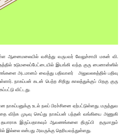
உள்ள ஆனைமலையில் வசித்து வருபவர் வேலுச்சாமி மகன் வி.
தத்தில் உடுமலைப்பேட்டையில் இயங்கி வந்த குரு பைனான்ஸில்
ங்களை அடமானம் வைத்து பதிவாளர் அலுவலகத்தில் பதிவு
்ளார். நாகப்பன் கடன் பெற்ற சிறிது காலத்துக்குப் பிறகு குரு
்பட்டு விட்டது.
நாகப்பனுக்கு உடல் நலப் பிரச்சினை ஏற்பட்டுள்ளது. மருத்துவ
ை விற்க முடிவு செய்து நாகப்பன் பந்தன் வங்கியை அணுகி
 தயாராக இருப்பதாகவும் ஆவணங்களை திருப்பி தருமாறும்
ில் இல்லை என்பது அவருக்கு தெரியவந்துள்ளது.