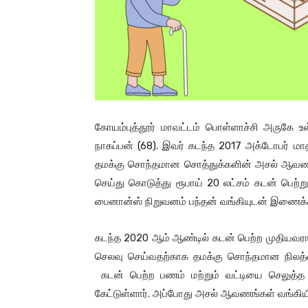
கோயம்புத்தூர் மாவட்டம் பொள்ளாச்சி அருகே 
நாகப்பன் (68). இவர் கடந்த 2017 அக்டோபர் மா
தமக்கு சொந்தமான சொத்துக்களின் அசல் ஆவண
செய்து கொடுத்து ரூபாய் 20 லட்சம் கடன் பெற்றுள
பைனான்ஸ் நிறுவனம் பந்தன் வங்கியுடன் இணைக்கப
கடந்த 2020 ஆம் ஆண்டில் கடன் பெற்ற முதியவரான 
செலவு செய்வதற்காக தமக்கு சொந்தமான நிலத்த
கடன் பெற்ற பணம் மற்றும் வட்டியை செலுத்த
கேட்டுள்ளார். அப்போது அசல் ஆவணங்கள் வங்கிய