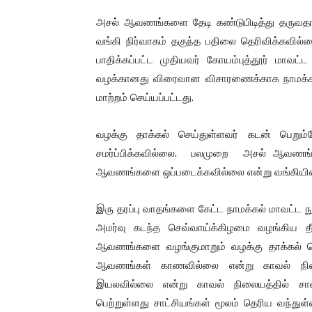
அசல் ஆவணங்களை தேடி கண்டுபிடித்து தருவதா
வங்கி நிர்வாகம் தகுந்த பதிலை தெரிவிக்கவில
பாதிக்கப்பட்ட முதியவர் கோயம்புத்தூர் மாவட்ட
வழக்கானது விரைவான விசாரணைக்காக நாமக்கல் ம
மாற்றம் செய்யப்பட்டது.
வழக்கு தாக்கல் செய்துள்ளவர் கடன் பெற
சமர்ப்பிக்கவில்லை. பலமுறை அசல் ஆவணங்
ஆவணங்களை ஒப்படைக்கவில்லை என்று வங்கியின் தர
இரு தரப்பு வாதங்களை கேட்ட நாமக்கல் மாவட்ட நு
அமர்வு கடந்த செவ்வாய்க்கிழமை வழங்கிய தீ
ஆவணங்களை வழங்குமாறும் வழக்கு தாக்கல் செ
ஆவணங்கள் காணவில்லை என்று காவல் நிலை
இயலவில்லை என்று காவல் நிலையத்தில் சா
பெற்றுள்ளது சாட்சியங்கள் மூலம் தெரிய வந்