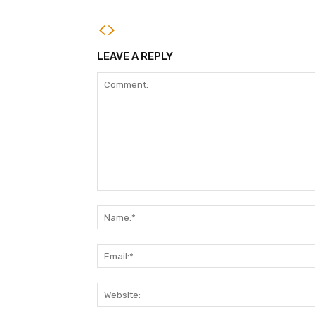
முனைவர் பட்டம் (D.Sc.)
LEAVE A REPLY
Comment: