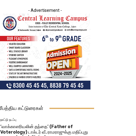
- Advertisement -
மீபத்திய கட்டுரைகள்
நாட்டு நடப்பு
‘வாக்காளரியலின் தந்தை’ (Father of
Voterology) டாக்டர் வீ. ராமராஜுக்கு மதிப்புறு