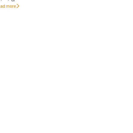
oad more