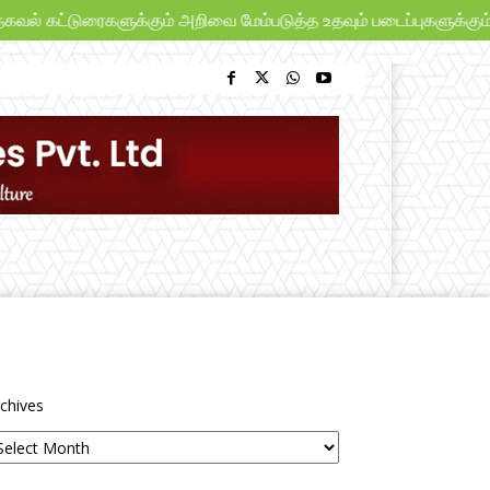
ல் கட்டுரைகளுக்கும் அறிவை மேம்படுத்த உதவும் படைப்புகளுக்கும் “ப
chives