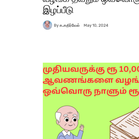
இழப்பீடு
By
க.கதிர்வேல்
May 10, 2024
Facebook
X
Pinter