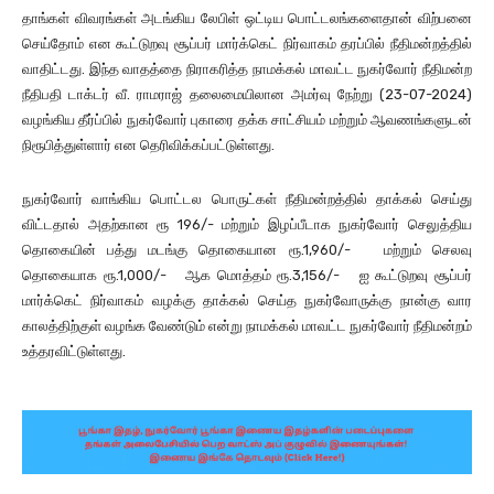
தாங்கள் விவரங்கள் அடங்கிய லேபிள் ஒட்டிய பொட்டலங்களைதான் விற்பனை
செய்தோம் என கூட்டுறவு சூப்பர் மார்க்கெட் நிர்வாகம் தரப்பில் நீதிமன்றத்தில்
வாதிட்டது. இந்த வாதத்தை நிராகரித்த நாமக்கல் மாவட்ட நுகர்வோர் நீதிமன்ற
நீதிபதி டாக்டர் வீ. ராமராஜ் தலைமையிலான அமர்வு நேற்று (23-07-2024)
வழங்கிய தீர்ப்பில் நுகர்வோர் புகாரை தக்க சாட்சியம் மற்றும் ஆவணங்களுடன்
நிரூபித்துள்ளார் என தெரிவிக்கப்பட்டுள்ளது.
நுகர்வோர் வாங்கிய பொட்டல பொருட்கள் நீதிமன்றத்தில் தாக்கல் செய்து
விட்டதால் அதற்கான ரூ 196/- மற்றும் இழப்பீடாக நுகர்வோர் செலுத்திய
தொகையின் பத்து மடங்கு தொகையான ரூ.1,960/- மற்றும் செலவு
தொகையாக ரூ.1,000/- ஆக மொத்தம் ரூ.3,156/- ஐ கூட்டுறவு சூப்பர்
மார்க்கெட் நிர்வாகம் வழக்கு தாக்கல் செய்த நுகர்வோருக்கு நான்கு வார
காலத்திற்குள் வழங்க வேண்டும் என்று நாமக்கல் மாவட்ட நுகர்வோர் நீதிமன்றம்
உத்தரவிட்டுள்ளது.