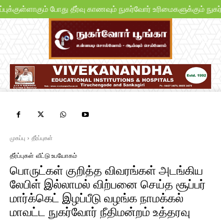
க்குள்ளாகும் போது தீர்வு காணவும் நுகர்வோர் உரிமைகளுக்கும் நுகர்
முகப்பு
தீர்ப்புகள்
தீர்ப்புகள்
வீட்டு உபயோகம்
பொருட்கள் குறித்த விவரங்கள் அடங்கிய
லேபிள் இல்லாமல் விற்பனை செய்த சூப்பர்
மார்க்கெட் இழப்பீடு வழங்க நாமக்கல்
மாவட்ட நுகர்வோர் நீதிமன்றம் உத்தரவு