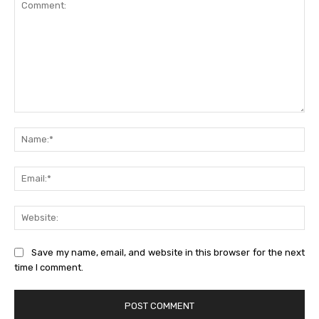
Comment:
Na
Ema
Web
Save my name, email, and website in this browser for the next
time I comment.