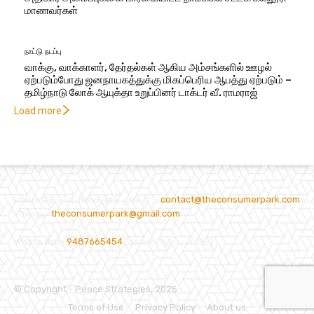
மாணவர்கள்
நாட்டு நடப்பு
வாக்கு, வாக்காளர், தேர்தல்கள் ஆகிய அம்சங்களில் ஊழல்
ஏற்படும்போது ஜனநாயகத்துக்கு மிகப்பெரிய ஆபத்து ஏற்படும் –
தமிழ்நாடு லோக் ஆயுக்தா உறுப்பினர் டாக்டர் வீ. ராமராஜ்
Load more
எங்கள் தொடர்பு மின்னஞ்சல் முகவரி:
contact@theconsumerpark.com
அல்லது
theconsumerpark@gmail.com
What's App:
9487665454
(தகவல் அனுப்ப மட்டும்)
© Copyright - Peace Strategies, 2025
Terms of Use
Privacy Policy
About us