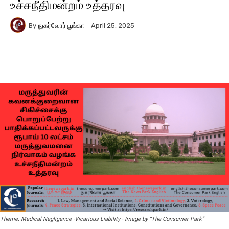
உச்சநீதிமன்றம் உத்தரவு
By
நுகர்வோர் பூங்கா
April 25, 2025
Facebook
X
Pinterest
Wha
Theme: Medical Negligence -Vicarious Liability - Image by “The Consumer Park”