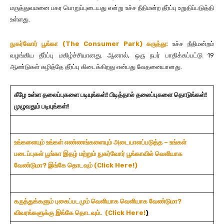
மருத்துவமனை பகர பொறுப்புடையது என்று உச்ச நீதிமன்ற தீர்ப்பு உறுதிப்படுத்தி
உள்ளது.
நுகர்வோர் பூங்கா (The Consumer Park) கருத்து:
உச்ச நீதிமன்றம்
வழங்கிய தீர்ப்பு மகிழ்ச்சியானது. ஆனால், ஒரு நபர் பாதிக்கப்பட்டு 19
ஆண்டுகள் கழித்தே தீர்ப்பு கிடைக்கிறது என்பது வேதனையானது.
கீழே உள்ள தலைப்புகளை படியுங்கள்! பிடித்தால் தலைப்புகளை தொடுங்கள்!
முழுவதும் படியுங்கள்!
உங்களையும் உங்கள் எண்ணங்களையும் அடையாளப்படுத்த – உங்கள்
படைப்புகள்
பூங்கா
இதழ்
மற்றும்
நுகர்வோர்
பூங்காவில்
வெளியாக
வேண்டுமா? இங்கே தொடவும் (Click Here!)
கருத்துக்களும் புகைப்படமும் வெளியாக வெளியாக
வேண்டுமா?
விவரங்களுக்கு இங்கே தொடவும். (Click Here!
)