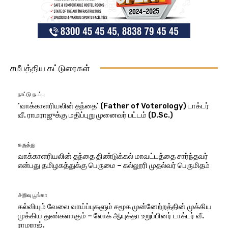
சமீபத்திய கட்டுரைகள்
நாட்டு நடப்பு
‘வாக்காளரியலின் தந்தை’ (Father of Voterology) டாக்டர்
வீ. ராமராஜுக்கு மதிப்புறு முனைவர் பட்டம் (D.Sc.)
கருத்து
வாக்காளரியலின் தந்தை திண்டுக்கல் மாவட்டத்தை சார்ந்தவர்
என்பது தமிழகத்துக்கு பெருமை – கல்லூரி முதல்வர் பெருமிதம்
அறிவு பூங்கா
கல்வியும் வேலை வாய்ப்புகளும் சமூக முன்னேற்றத்தின் முக்கிய
முக்கிய துண்களாகும் – லோக் ஆயுக்தா உறுப்பினர் டாக்டர் வீ.
ராமராஜ்.