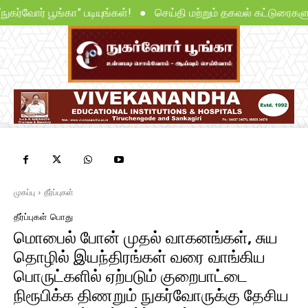
 “நுகர்வோர் பூங்கா” படியுங்கள்! ● செய்தி மற்றும் தகவல் கட்டுரைக
முகப்பு
தீர்ப்புகள்
தீர்ப்புகள்
பொது
மொபைல் போன் முதல் வாகனங்கள், சுய
தொழில் இயந்திரங்கள் வரை வாங்கிய
பொருட்களில் ஏற்படும் குறைபாட்டை
நிரூபிக்க திணறும் நுகர்வோருக்கு தேசிய