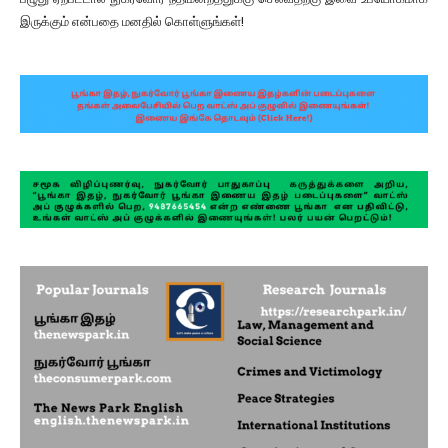
இருக்கும் என்பதை மனதில் கொள்ளுங்கள்!