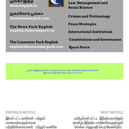
Facebook
X
Pinterest
WhatsA
PREVIOUS ARTICLE
NEXT ARTICLE
இளம் பட்டதாரிகள் மற்றும்
தமிழர்கள் உட்பட இந்தியராயினும்
மாணவர்களுக்கான
நான்கு இந்திய மாநிலங்களுக்குள்
பத்திரிக்கையாளர் மற்றும் வணிக
செல்ல அனுமதி பெற வேண்டும்.