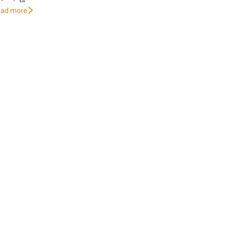
oad more