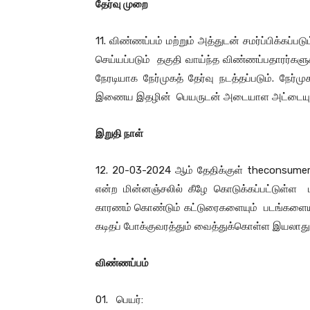
தேர்வு முறை
11. விண்ணப்பம் மற்றும் அத்துடன் சமர்ப்பிக்கப்ப
செய்யப்படும் தகுதி வாய்ந்த விண்ணப்பதாரர்கள
நேரடியாக நேர்முகத் தேர்வு நடத்தப்படும். நேர்
இணைய இதழின் பெயருடன் அடையாள அட்டையும் 
இறுதி நாள்
12. 20-03-2024 ஆம் தேதிக்குள்
theconsumer
என்ற மின்னஞ்சலில் கீழே கொடுக்கப்பட்டுள்ள ம
காரணம் கொண்டும் கட்டுரைகளையும் படங்களையும் 
கடிதப் போக்குவரத்தும் வைத்துக்கொள்ள இயலாது.
விண்ணப்பம்
01. பெயர்: