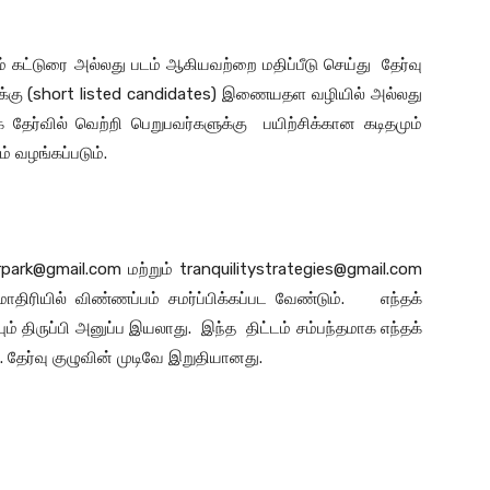
டும் கட்டுரை அல்லது படம் ஆகியவற்றை மதிப்பீடு செய்து தேர்வு
ுக்கு (short listed candidates) இணையதள வழியில் அல்லது
முக தேர்வில் வெற்றி பெறுபவர்களுக்கு பயிற்சிக்கான கடிதமும்
வழங்கப்படும்.
park@gmail.com
மற்றும்
tranquilitystrategies@gmail.com
ாதிரியில் விண்ணப்பம் சமர்ப்பிக்கப்பட வேண்டும். எந்தக்
திருப்பி அனுப்ப இயலாது. இந்த திட்டம் சம்பந்தமாக எந்தக்
 தேர்வு குழுவின் முடிவே இறுதியானது.