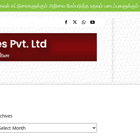
 கட்டுரைகளுக்கும் அறிவை மேம்படுத்த உதவும் படைப்புகளுக்கும் “பூங
chives