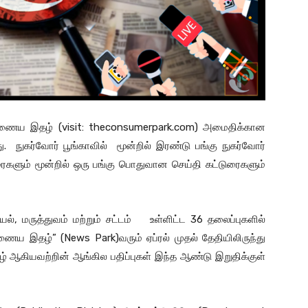
 இணைய இதழ் (visit: theconsumerpark.com) அமைதிக்கான
ு. நுகர்வோர் பூங்காவில் மூன்றில் இரண்டு பங்கு நுகர்வோர்
டுரைகளும் மூன்றில் ஒரு பங்கு பொதுவான செய்தி கட்டுரைகளும்
யல், மருத்துவம் மற்றும் சட்டம் உள்ளிட்ட 36 தலைப்புகளில்
ய இதழ்” (News Park)வரும் ஏப்ரல் முதல் தேதியிலிருந்து
ழ் ஆகியவற்றின் ஆங்கில பதிப்புகள் இந்த ஆண்டு இறுதிக்குள்