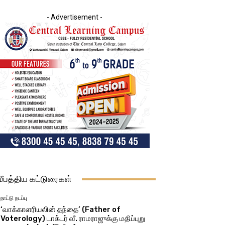
- Advertisement -
மீபத்திய கட்டுரைகள்
நாட்டு நடப்பு
‘வாக்காளரியலின் தந்தை’ (Father of
Voterology) டாக்டர் வீ. ராமராஜுக்கு மதிப்புறு