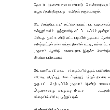
தொடர்பு, இணையதள பயன்பாடு போன்றவற்றை அறிந
எழுத தெரிந்திருப்பது கூடுதல் தகுதியாகும்.
05. செய்தியாளர்/ கட்டுரையாளர், பட வடிவமைப்ப
கல்லூரிகளில் ஐந்தாண்டு சட்டப் படிப்பில் மூன
அல்லது மூன்றாண்டு சட்ட படிப்பில் முதலாம் ஆண
தமிழ்நாட்டில் உள்ள கல்லூரிகளில் எம்.ஏ., எம்.காம்., எ
முதலாம் ஆண்டு மாணவராக இருக்க வேண்டு
விண்ணப்பிக்கலாம்.
06. வணிக நிர்வாக சந்தைப்படுத்துதல் பயிற்சிக்கு 
ஈரோடு, திருப்பூர், கோயம்புத்தூர் மற்றும் நீலகிர
ஒரு பட்ட மேற்படிப்பில் முதலாம் ஆண்டு மாணவ
இருபத்தைந்து வயதுக்கு மிகாத பட்டதாரிகளும
விரைவில் விரிவுபடுத்தப்படும்.