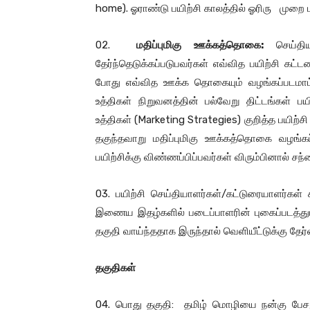
home). ஓராண்டு பயிற்சி காலத்தில் ஓரிரு முறை ம
02.
மதிப்புமிகு ஊக்கத்தொகை:
செய்தி
தேர்ந்தெடுக்கப்படுபவர்கள் எவ்வித பயிற்சி க
போது எவ்வித ஊக்க தொகையும் வழங்கப்படமாட்ட
உத்திகள் நிறுவனத்தின் பல்வேறு திட்டங்கள் பயி
உத்திகள் (Marketing Strategies) குறித்த பயிற்
தகுந்தவாறு மதிப்புமிகு ஊக்கத்தொகை வழங்கப
பயிற்சிக்கு விண்ணப்பிப்பவர்கள் விரும்பினால் சந்
03. பயிற்சி செய்தியாளர்கள்/கட்டுரையாளர்கள் 
இணைய இதழ்களில் படைப்பாளரின் புகைப்படத்துட
தகுதி வாய்ந்ததாக இருந்தால் வெளியீட்டுக்கு தேர்வ
தகுதிகள்
04. பொது தகுதி: தமிழ் மொழியை நன்கு பேச, 