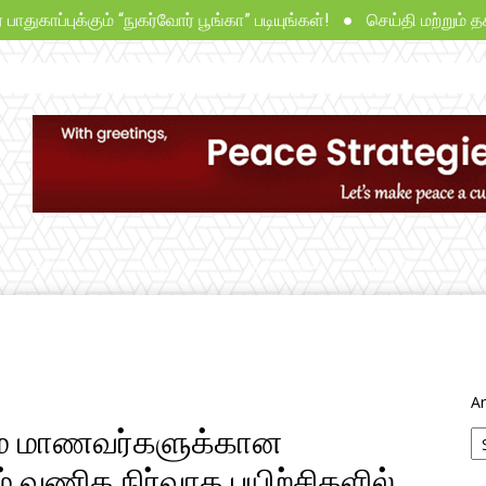
்புக்கும் “நுகர்வோர் பூங்கா” படியுங்கள்! ● செய்தி மற்றும் தகவல்
சட்டம்
தீர்ப்புகள்
ஆய்வுகள்
நாங்கள்
Ar
ும் மாணவர்களுக்கான
ம் வணிக நிர்வாக பயிற்சிகளில்