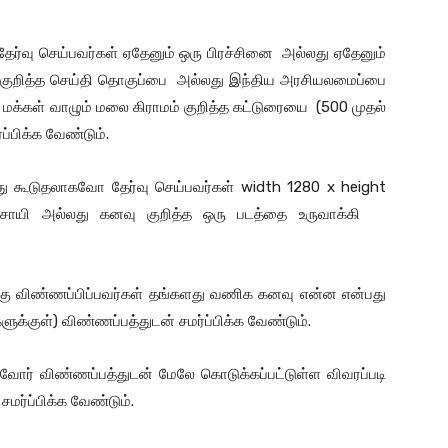
 தேர்வு செய்பவர்கள் ஏதேனும் ஒரு பிரச்சினை அல்லது ஏதேனும்
குறித்த செய்தி தொகுப்பை அல்லது இந்திய அரசியலமைப்பை
 மக்கள் வாழும் மலை கிராமம் குறித்த கட்டுரையை (500 முதல்
ப்பிக்க வேண்டும்.
 கூடுதலாகவோ தேர்வு செய்பவர்கள் width 1280 x height
வசாயி அல்லது கனவு குறித்த ஒரு படத்தை உருவாக்கி
க்கு விண்ணப்பிப்பவர்கள் தங்களது வணிக கனவு என்ன என்பது
ுக்குள்) விண்ணப்பத்துடன் சமர்ப்பிக்க வேண்டும்.
புவோர் விண்ணப்பத்துடன் மேலே கொடுக்கப்பட்டுள்ள விவரப்படி
மர்ப்பிக்க வேண்டும்.