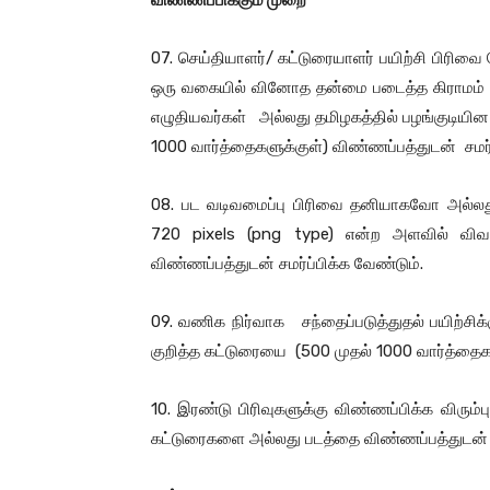
விண்ணப்பிக்கும் முறை
07. செய்தியாளர்/ கட்டுரையாளர் பயிற்சி பிரிவை
ஒரு வகையில் வினோத தன்மை படைத்த கிராமம் 
எழுதியவர்கள் அல்லது தமிழகத்தில் பழங்குடியின
1000 வார்த்தைகளுக்குள்) விண்ணப்பத்துடன் சமர்
08. பட வடிவமைப்பு பிரிவை தனியாகவோ அல்லது
720 pixels (png type) என்ற அளவில் வி
விண்ணப்பத்துடன் சமர்ப்பிக்க வேண்டும்.
09. வணிக நிர்வாக சந்தைப்படுத்துதல் பயிற்சி
குறித்த கட்டுரையை (500 முதல் 1000 வார்த்தைகள
10. இரண்டு பிரிவுகளுக்கு விண்ணப்பிக்க விரும்
கட்டுரைகளை அல்லது படத்தை விண்ணப்பத்துடன் ச