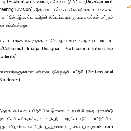
வு (Publication Division), மேம்பாட்டு பிரிவு (Development
L
ngineering Division) ஆகியன உள்ளன. அமைதிக்கான உத்திகள்
சார்பில் கீழ்கண்ட பயிற்சி திட்டங்களுக்கு மாணவர்கள் மற்றும்
ற்கப்படுகிறது.
றும் சட்ட மாணவர்களுக்கான செய்தியாளர்/ கட்டுரையாளர், பட
Columnist, Image Designer Professional Internship
tudents)
மாணவர்களுக்கான சந்தைப்படுத்துதல் பயிற்சி (Professional
 Students)
ருந்து அல்லது பயிற்சியில் இணையும் நாளிலிருந்து ஓராண்டு
ு செய்பவர்களுக்கு சான்றிதழ் வழங்கப்படும். பயிற்சியின்
ிற்சிக்கான அறிவுறுத்தல்கள் வழங்கப்படும் (work from