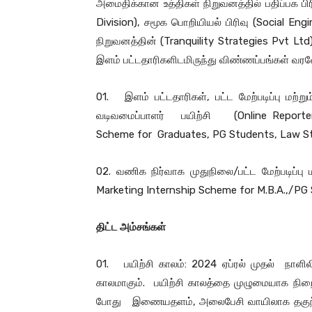
அமைதிக்கான உத்திகள் நிறுவனத்தில் பதிப்பக பிரி
Division), சமூக பொறியியல் பிரிவு (Social E
நிறுவனத்தின் (Tranquility Strategies Pvt Ltd) 
இளம் பட்டதாரிகளிடமிருந்து விண்ணப்பங்கள் வரவே
01. இளம் பட்டதாரிகள், பட்ட மேற்படிப்பு மற்
வடிவமைப்பாளர் பயிற்சி (Online Reporter/
Scheme for Graduates, PG Students, Law S
02. வணிக நிர்வாக முதுநிலை/பட்ட மேற்படிப்பு 
Marketing Internship Scheme for M.B.A.,/PG
திட்ட அம்சங்கள்
01. பயிற்சி காலம்: 2024 ஏப்ரல் முதல் நாளிலி
காலமாகும். பயிற்சி காலத்தை முழுமையாக நிறைவ
போது இணையதளம், அலைபேசி வாயிலாக தகுந்த பய