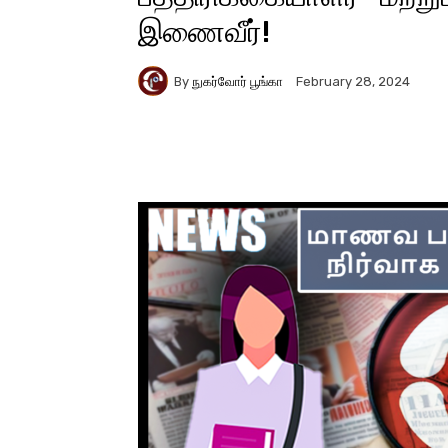
இணைவீர்!
By
நுகர்வோர் பூங்கா
February 28, 2024
Facebook
X
Pinter