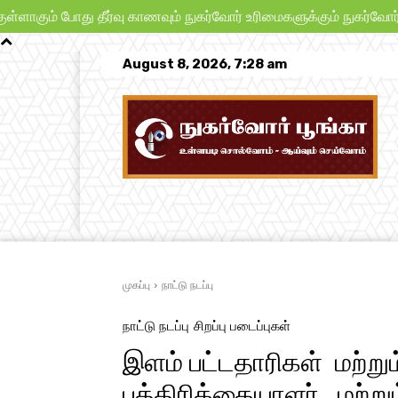
 போது தீர்வு காணவும் நுகர்வோர் உரிமைகளுக்கும் நுகர்வோர் பாதுகாப
August 8, 2026, 7:28 am
முகப்பு
நாட்டு நடப்பு
பிரச்சனைகள்
முகப்பு
நாட்டு நடப்பு
நாட்டு நடப்பு
சிறப்பு படைப்புகள்
இளம் பட்டதாரிகள் மற்ற
பத்திரிக்கையாளர் மற்று