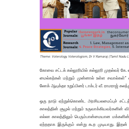
Theme: Voterology, Voterologism, Dr V Ramaraj (Tamil Nadu 
கோவை சட்டக் கல்லூரியில் கல்லூரி முதல்வர் கே
மைல்கற்கள் மற்றும் முன்னால் உள்ள சவால்கள்” 
லோக் ஆயுக்தா உறுப்பினர் டாக்டர் வீ. ராமராஜ் க
ஒரு நாடு ஏற்றுக்கொண்ட அரசியலமைப்புச் சட்டத்
காலத்தின் சூழல் மற்றும் உருவாக்கியவர்களின் 
எல்லா காலத்திலும் பெரும்பான்மையான மக்களின் வ
ஏற்றதாக இருக்கும் என்று கூற முடியாது. இதன்