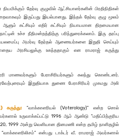
யமிக்கும் தேர்வு குழுவில் ஆட்சியாளர்களின் பிரதிநிதிகள்
ுறைவாகவும் இருப்பது இயல்பானது. இந்தக் தேர்வு குழு மூலம்
ஆளும் கட்சியும் எதிர் கட்சியும் நியாயமான திறமையான
ின் உச்ச நீதிமன்றத்திற்கு பரிந்துரைக்கலாம். இரு தரப்பு
சியலமைப்பு அமர்வு தேர்தல் ஆணையர்களை இறுதி செய்யும்
போதைய அரசியலுக்கு உகந்ததாகும் என ராமராஜ் கருத்து
லூரி மாணவர்களும் பேராசிரியர்களும் கலந்து கொண்டனர்.
ரவேற்புரையும் இறுதியாக துணை பேராசிரியர் முகமது அலி
 கருத்து:
“வாக்காளரியல் (Voterology)” என்ற சொல்
ர்களால் உருவாக்கப்பட்டு 1996 ஆம் ஆண்டு “மதிப்பிற்குரிய
ட் 20, 1999 அன்று வெளியான தினமணி என்ற தமிழ் நாளிதழில்
வாக்காளரிலிசம்” என்பது டாக்டர் வீ. ராமராஜ் அவர்களால்