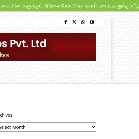
ைகளுக்கும் அறிவை மேம்படுத்த உதவும் படைப்புகளுக்கும் “பூங்கா இத
chives