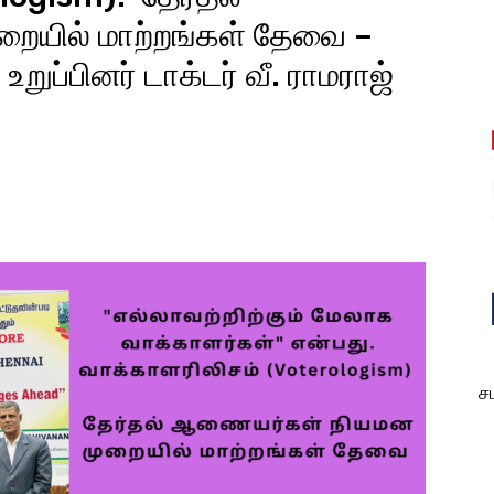
யில் மாற்றங்கள் தேவை –
றுப்பினர் டாக்டர் வீ. ராமராஜ்
est
WhatsApp
ச