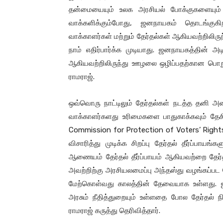
தன்மையையும் உலக அரசியல் போக்குகளையும் வா
வாக்களிக்கும்போது, ஜனநாயகம் தொடங்குக
வாக்காளர்கள் மற்றும் தேர்தல்கள் ஆகியவற்றி
நாம் எதிர்பார்க்க முடியாது. ஜனநாயகத்தின் அட
ஆகியவற்றிலிருந்து ஊழலை ஒழிப்பதற்கான பொறுப்ப
ராமராஜ்.
ஒவ்வொரு நாட்டிலும் தேர்தல்கள் நடத்த தனி அ
வாக்காளர்களது உரிமைகளை பாதுகாக்கவும் தேச
Commission for Protection of Voters’ Right
விசாரித்து முடிக்க சிறப்பு தேர்தல் தீர்ப்பா
ஆணையம் தேர்தல் தீர்ப்பாயம் ஆகியவற்றை தேர்த
அவற்றிற்கு அரசியலமைப்பு அந்தஸ்து வழங்கப்ப
மேற்கொள்வது காலத்தின் தேவையாக உள்ளது. ஜ
அரசும் நீதித்துறையும் உள்ளதை போல தேர்தல்
ராமராஜ் கருத்து தெரிவித்தார்.