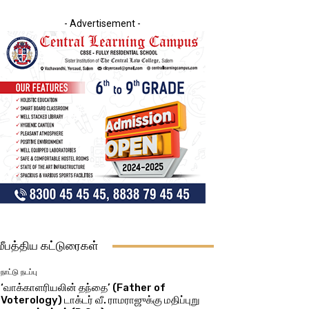
- Advertisement -
மீபத்திய கட்டுரைகள்
நாட்டு நடப்பு
‘வாக்காளரியலின் தந்தை’ (Father of
Voterology) டாக்டர் வீ. ராமராஜுக்கு மதிப்புறு