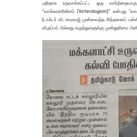
புதிதாக உருவாக்கப்பட்ட ஒரு வார்த்தையாகு
“வாக்காளரிலிசம் (Voterologism)” என்பது “வாக
(டாக்டர் வி. ராமராஜ் முன்வைத்த சிந்தனைப் பள்
விருப்பம் அல்லது கருத்துகளுக்கு முன்னுரிமை அளி