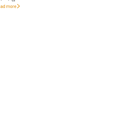
oad more