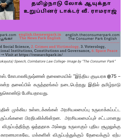
Lokayuta) Speech, Coimbatore Law College- Image by “The Consumer Park”
. எஸ். கோபாலகிருஷ்ணன் தலைமையில் “இந்திய குடியரசு @75 –
என்ற தலைப்பில் கருத்தரங்கம் நடைபெற்றது இதில் தமிழ்நாடு
லந்துகொண்டு பேசியதாவது.
தின் முக்கிய உள்ளடக்கங்கள் அரசியலமைப்பு உருவாக்கப்பட்ட
விருப்பங்களை பிரதிபலிக்கின்றன. அரசியலமைப்புச் சட்டமானது
ிருப்பத்திற்கு ஒத்ததாக அல்லது உருவாகும் புதிய சூழலுக்கு
 காரணமாகவே, மக்களின் விருப்பத்துக்கும் தேவைக்கும் ஏற்ப