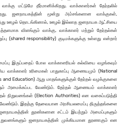
க்கு மட்டுமே தீர்மானிக்கிறது. வாக்காளர்கள் தேர்தலில்
ிறது. ஜனநாயகத்தின் மூன்று அம்சங்களான வாக்குகள்,
லிருந்து ஊழல் தொடங்கினால், ஊழல் இல்லாத ஜனநாயக ஆட்சியை
ித்தளமாக விளங்கும் வாக்கு, வாக்காளர் மற்றும் தேர்தல்கள்
ு (shared responsibility) குடிமக்களுக்கு உள்ளது என்றார்
மைப்பு இருப்பதைப் போல வாக்காளரியல் கல்வியை வழங்கவும்
ிய வாக்காளர் உரிமைகள் பாதுகாப்பு ஆணையமும் (National
s and Education) ஆறு மாதங்களுக்குள் தேர்தல் வழக்குகளை
யங்களும் அமைக்கப்பட வேண்டும். தேர்தல் ஆணையம் வாக்காளர்
ல் நிறுவனங்கள் (Election Authorities) என வகைப்படுத்தி
ட வேண்டும். இதற்கு தேவையான அரசியலமைப்பு திருத்தங்களை
னநாயகத்தின் தூண்களான சட்டம் இயற்றும் அமைப்புகளும்
 நிறுவனங்களும் ஜனநாயகத்தின் முக்கியமான தூணாகும் என