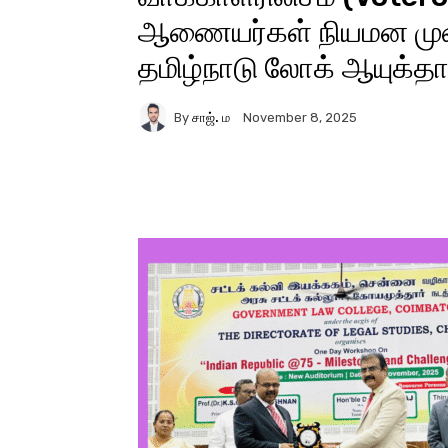
ஆணையர்கள் நியமன முறை
தமிழ்நாடு லோக் ஆயுக்தா உ
By
சாஜ். ம
November 8, 2025
Facebook
X
Pinter