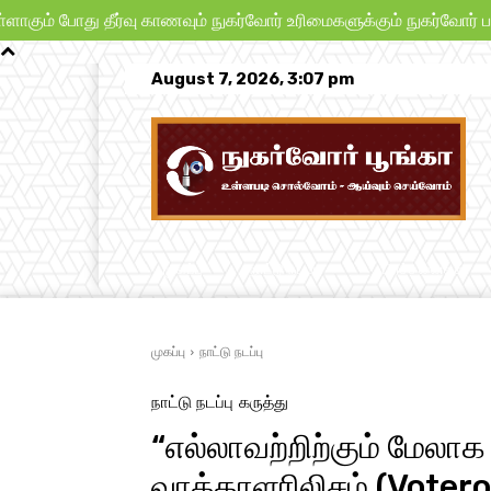
ீர்வு காணவும் நுகர்வோர் உரிமைகளுக்கும் நுகர்வோர் பாதுகாப்புக்கு
August 7, 2026, 3:07 pm
முகப்பு
நாட்டு நடப்பு
பிரச்சனைகள்
முகப்பு
நாட்டு நடப்பு
நாட்டு நடப்பு
கருத்து
“எல்லாவற்றிற்கும் மேலா
வாக்காளரிலிசம் (Votero