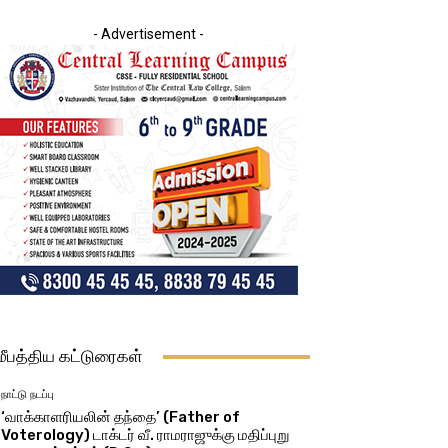
- Advertisement -
மீபத்திய கட்டுரைகள்
நாட்டு நடப்பு
‘வாக்காளரியலின் தந்தை’ (Father of
Voterology) டாக்டர் வீ. ராமராஜுக்கு மதிப்புறு