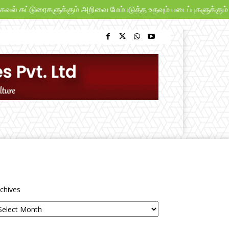
 கட்டுரைகளுக்கும் அறிவை மேம்படுத்த உதவும் படைப்புகளுக்கும் “பூங
chives