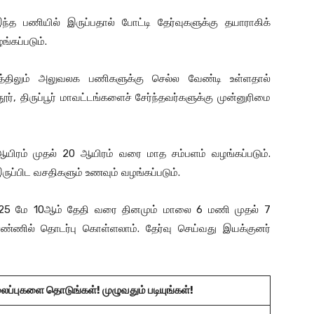
்த பணியில் இருப்பதால் போட்டி தேர்வுகளுக்கு தயாராகிக்
்கப்படும்.
்டத்திலும் அலுவலக பணிகளுக்கு செல்ல வேண்டி உள்ளதால்
தூர், திருப்பூர் மாவட்டங்களைச் சேர்ந்தவர்களுக்கு முன்னுரிமை
ஆயிரம் முதல் 20 ஆயிரம் வரை மாத சம்பளம் வழங்கப்படும்.
இருப்பிட வசதிகளும் உணவும் வழங்கப்படும்.
் 2025 மே 10ஆம் தேதி வரை தினமும் மாலை 6 மணி முதல் 7
ணில் தொடர்பு கொள்ளலாம். தேர்வு செய்வது இயக்குனர்
லைப்புகளை தொடுங்கள்! முழுவதும் படியுங்கள்!