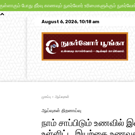
 போது தீர்வு காணவும் நுகர்வோர் உரிமைகளுக்கும் நுகர்வோர் பாதுகாப
August 6, 2026, 10:18 am
முகப்பு
நாட்டு நடப்பு
பிரச்சனைகள்
முகப்பு
ஆய்வுகள்
ஆய்வுகள்
திறனாய்வு
நாம் சாப்பிடும் உணவில்
உள்ளிட்ட இயற்கை உணவ