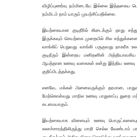
விழிப்புணர்வு நம்மிடையே இல்லை இத்தகைய பொர
நம்மிடம் நாம் யாரும் முயற்சிப்பதில்லை.
இயற்கையான குடிநீரில் கிடைக்கும் தாது சத்த
இருக்கவும் செயற்கை முறையில் சில சத்துக்களை
வாங்கிப் பெறுவது வாங்கி பருகுவது நாகரீக உலக
குடிநீரும் இன்றைய மனிதனின் அத்தியாவசிய பண்
ஆபத்தான உணவு வகைகள் என்று இந்திய உணவு பா
குறிப்பிடத்தக்கது.
எனவே, மக்கள் அனைவருக்கும் தரமான, பாதுக
மேற்கொள்வது மாநில உணவு பாதுகாப்பு துறை ம
கடமையாகும்.
இயற்கையாக விளையும் உணவு பொருட்களையும்
கலாச்சாரத்திலிருந்து மாறி செல்ல வேண்டாம் பா