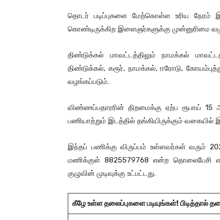
தொடர் படிப்புகளை மேற்கொள்ள உரிய நேரம் இந
கொண்டிருக்கிற இளைஞர்களுக்கு முன்னுரிமை வழங
திண்டுக்கல் மாவட்டத்திலும் நாமக்கல் மாவட
திண்டுக்கல், கரூர், நாமக்கல், ஈரோடு, கோயம்புத்
வழங்கப்படும்.
விண்ணப்பதாரரின் திறமைக்கு ஏற்ப ரூபாய் 15 
பணியாற்றும் இடத்தில் தங்கியிருக்கும் வகையில் 
இந்தப் பணிக்கு விருப்பம் உள்ளவர்கள் வரும
மணிக்குள் 8825579768 என்ற தொலைபேசி எண்
குழுவின் முடிவுக்கு உட்பட்டது.
கீழே உள்ள தலைப்புகளை படியுங்கள்! பிடித்தால் த