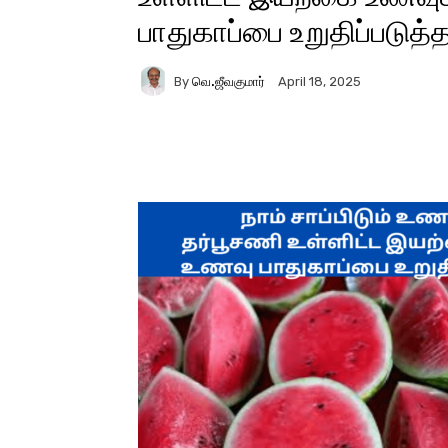
பாதுகாப்பை உறுதிப்படுத்த 
By
வெ.ஜீவகுமார்
April 18, 2025
Facebook
X
Pinter