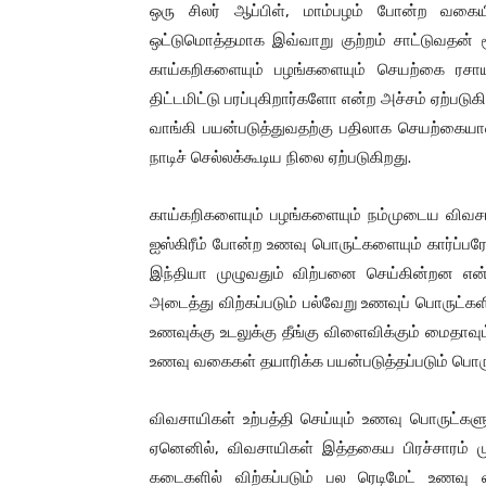
ஒரு சிலர் ஆப்பிள், மாம்பழம் போன்ற வகைய
ஒட்டுமொத்தமாக இவ்வாறு குற்றம் சாட்டுவதன் 
காய்கறிகளையும் பழங்களையும் செயற்கை ரசாய
திட்டமிட்டு பரப்புகிறார்களோ என்ற அச்சம் ஏற்ப
வாங்கி பயன்படுத்துவதற்கு பதிலாக செயற்கையா
நாடிச் செல்லக்கூடிய நிலை ஏற்படுகிறது.
காய்கறிகளையும் பழங்களையும் நம்முடைய விவசாய
ஐஸ்கிரீம் போன்ற உணவு பொருட்களையும் கார்ப்பரே
இந்தியா முழுவதும் விற்பனை செய்கின்றன என்ப
அடைத்து விற்கப்படும் பல்வேறு உணவுப் பொருட்கள
உணவுக்கு உடலுக்கு தீங்கு விளைவிக்கும் மைதாவும்
உணவு வகைகள் தயாரிக்க பயன்படுத்தப்படும் பொ
விவசாயிகள் உற்பத்தி செய்யும் உணவு பொருட்கள
ஏனெனில், விவசாயிகள் இத்தகைய பிரச்சாரம் 
கடைகளில் விற்கப்படும் பல ரெடிமேட் உணவு 