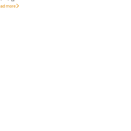
oad more