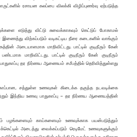
ுட்களில் ரசாயன கலப்பை விலக்கி விழிப்புணர்வு ஏற்படுத்த
ுக்களை எடுத்து விட்டு சுவைக்காகவும் கெட்டுப் போகாமல்
 இணைத்து விற்கப்படும் வடிகட்டிய நீரை கடைகளில் வாங்கும்
த்தின் அடையாளமாக மாறிவிட்டது. பாட்டில் குடிநீரும் கேன்
டமாக மாறிவிட்டது. பாட்டில் குடிநீரும் கேன் குடிநீரும்
துகாப்பு தர நிர்ணய ஆணையம் சமீபத்தில் தெரிவித்துள்ளது
ாப்பான, சத்துள்ள உணவுகள் கிடைக்க தகுந்த நடவடிக்கை
ற்றும் இந்திய உணவு பாதுகாப்பு – தர நிர்ணய ஆணையத்தின்
 பழங்களையும் காய்களையும் உணவுக்காக பயன்படுத்தும்
க்கெட்டில் அடைத்து வைக்கப்படும் ரெடிமேட் உணவுகளுக்கும்