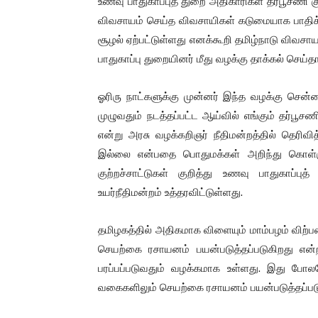
உணவு பாதுகாப்புத் துறை அதிகாரிகள் தர்பூசணி 
விவசாயம் செய்த விவசாயிகள் கடுமையாக பாதிக்கப்
சூழல் ஏற்பட்டுள்ளது எனக்கூறி தமிழ்நாடு விவச
பாதுகாப்பு துறையினர் மீது வழக்கு தாக்கல் செய்தா
ஓரிரு நாட்களுக்கு முன்னர் இந்த வழக்கு சென்
முழுவதும் நடத்தப்பட்ட ஆய்வில் எங்கும் தர்பூ
என்று அரசு வழக்கறிஞர் நீதிமன்றத்தில் தெரி
இல்லை என்பதை பொதுமக்கள் அறிந்து கொள்ள
குற்றச்சாட்டுகள் குறித்து உணவு பாதுகாப்
உயர்நீதிமன்றம் உத்தரவிட்டுள்ளது.
தமிழகத்தில் அதிகமாக விளையும் மாம்பழம் விற்
செயற்கை ரசாயனம் பயன்படுத்தப்படுகிறது என்ற
பரப்பப்படுவதும் வழக்கமாக உள்ளது. இது போல
வகைகளிலும் செயற்கை ரசாயனம் பயன்படுத்தப்படு