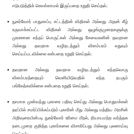
ஈடுபடுத்திக் கொள்ளாமல் இருப்பதை உறுதி செய்தல்;
நுகர்வோர் பாதுகாப்பு சட்டத்தின் விதிகள் அல்லது அதன் கீழ்
உருவாக்கப்பட்ட விதிகள் அல்லது ஒழுங்குமுறைகளுக்கு
முரணான எந்தப் பொருட்கள் அல்லது சேவைகளின் தவறான
அல்லது தவறாக வழிநடத்தும் விளம்பரம் எதுவும்
செய்யப்படவில்லை என்பதை உறுதி செய்தல்;
தவறான அல்லது தவறாக வழிநடத்தும் எந்தவொரு
விளம்பரத்தையும் வெளியிடுவதில் எந்த நபரும்
பங்கேற்கவில்லை என்பதை உறுதி செய்தல்;
தாமாக முன்வந்து புகாரை பதிவு செய்து அல்லது பொதுமக்கள்
தரப்பில் சமர்ப்பிக்கப்படும் புகாரின் மீது அல்லது மத்திய அரசின்
அறிவுரையின்படி நுகர்வோர் உரிமை மீறல், நியாயமற்ற வர்த்தக
நடைமுறை குறித்த புகார்களை விசாரிப்பது அல்லது புலனாய்வு