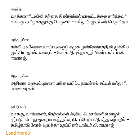
கருத்து
வாக்காளரியலின் தந்தை திண்டுக்கல் மாவட்டத்தை சார்ந்தவர்
என்பது தமிழகத்துக்கு பெருமை – கல்லூரி முதல்வர் பெருமிதம்
அறிவு பூங்கா
கல்வியும் வேலை வாய்ப்புகளும் சமூக முன்னேற்றத்தின் முக்கிய
முக்கிய துண்களாகும் – லோக் ஆயுக்தா உறுப்பினர் டாக்டர் வீ.
ராமராஜ்.
அறிவு பூங்கா
அதிகார அமைப்புகளை பார்வையிட்ட நாமக்கல் சட்டக் கல்லூரி
மாணவர்கள்
நாட்டு நடப்பு
வாக்கு, வாக்காளர், தேர்தல்கள் ஆகிய அம்சங்களில் ஊழல்
ஏற்படும்போது ஜனநாயகத்துக்கு மிகப்பெரிய ஆபத்து ஏற்படும் –
தமிழ்நாடு லோக் ஆயுக்தா உறுப்பினர் டாக்டர் வீ. ராமராஜ்
Load more