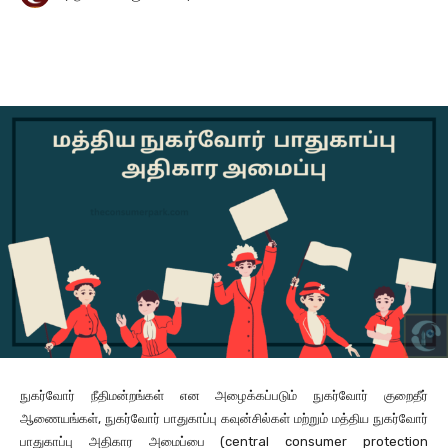
Facebook
X
Pinterest
Wha
நுகர்வோர் நீதிமன்றங்கள் என அழைக்கப்படும் நுகர்வோர் குறைதீர்
ஆணையங்கள், நுகர்வோர் பாதுகாப்பு கவுன்சில்கள் மற்றும் மத்திய நுகர்வோர்
பாதுகாப்பு அதிகார அமைப்பை (central consumer protection