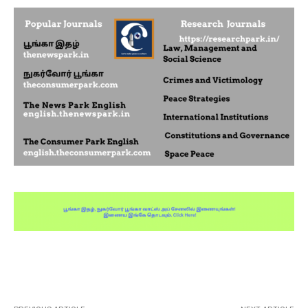
Facebook
X
Pinterest
WhatsA