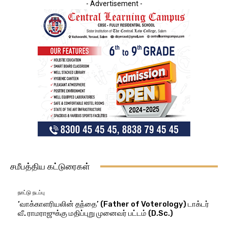
- Advertisement -
சமீபத்திய கட்டுரைகள்
நாட்டு நடப்பு
‘வாக்காளரியலின் தந்தை’ (Father of Voterology) டாக்டர்
வீ. ராமராஜுக்கு மதிப்புறு முனைவர் பட்டம் (D.Sc.)