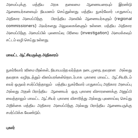
அமைப்புக்கு மத்திய அரசு தலைமை ஆணையரையும் இரண்டு
ஆணையர்களையும் நியமனம் செய்துள்ளது. மத்திய நுகர்வோர் பாதுகாப்பு
அதிகார அமைப்பிற்கு பிராந்திய அளவில் ஆணையர்களும் (regional
commissioners) அவர்களது அலுவலகங்களும் உள்ளன. மத்திய அதிகார
அமைப்பிற்கு அமைப்பில் புலனாய்வு பிரிவை (investigation) அமைக்கவும்
சட்டம் வழி செய்து உள்ளது.
மாவட்ட ஆட்சியருக்கு அதிகாரம்
நுகர்வோர் உரிமை மீறல்கள், நியாயமற்ற வர்த்தக நடைமுறை, தவறான அல்லது
தவறாக வழிநடத்தும் விளம்பரங்கள்தொடர்பாக புகாரை மாவட்ட ஆட்சியரிடம்
எவர் ஒருவர் சமர்ப்பித்தாலும் மத்திய நுகர்வோர் பாதுகாப்பு அதிகார அமைப்பு
அல்லது அதன் பிராந்திய ஆணையர் ஒரு புகாரை விசாரணைக்கு அனுப்பி
வைத்தாலும் மாவட்ட ஆட்சியர் புகாரை விசாரித்து அல்லது புலனாய்வு செய்து
அறிக்கை மத்திய அதிகார அமைப்பிற்கு அல்லது பிராந்திய ஆணையருக்கு
சமர்ப்பிக்க வேண்டும்.
புகார்