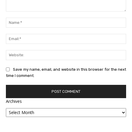
Comment:
Na
Ema
Web
Save my name, email, and website in this browser for the next
time I comment.
Archives