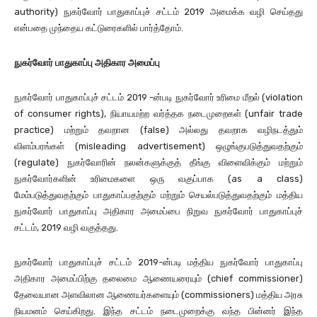
authority) நுகர்வோர் பாதுகாப்புச் சட்டம் 2019 அமைக்க வழி செய்தது
என்பதை முந்தைய கட்டுரைகளில் பார்த்தோம்.
நுகர்வோர்
பாதுகாப்பு
அதிகார
அமைப்பு
நுகர்வோர் பாதுகாப்புச் சட்டம் 2019 -ன்படி நுகர்வோர் உரிமை மீறல் (violation
of consumer rights), நியாயமற்ற வர்த்தக நடைமுறைகள் (unfair trade
practice) மற்றும் தவறான (false) அல்லது தவறாக வழிநடத்தும்
விளம்பரங்கள் (misleading advertisement) ஒழுங்குபடுத்துவதற்கும்
(regulate) நுகர்வோரின் நலன்களுக்குத் தீங்கு விளைவிக்கும் மற்றும்
நுகர்வோர்களின் உரிமைகளை ஒரு வகுப்பாக (as a class)
மேம்படுத்துவதற்கும் பாதுகாப்பதற்கும் மற்றும் செயல்படுத்துவதற்கும் மத்திய
நுகர்வோர் பாதுகாப்பு அதிகார அமைப்பை நிறுவ நுகர்வோர் பாதுகாப்புச்
சட்டம், 2019 வழி வகுத்தது.
நுகர்வோர் பாதுகாப்புச் சட்டம் 2019-ன்படி மத்திய நுகர்வோர் பாதுகாப்பு
அதிகார அமைப்பிற்கு தலைமை ஆணையரையும் (chief commissioner)
தேவையான அளவிலான ஆணையர்களையும் (commissioners) மத்திய அரசு
நியமனம் செய்கிறது. இந்த சட்டம் நடைமுறைக்கு வந்த பின்னர் இந்த