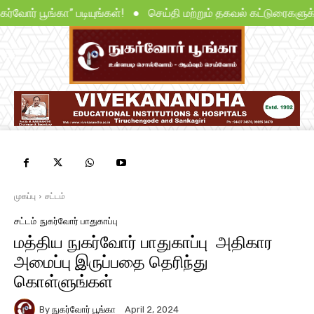
ுகர்வோர் பூங்கா” படியுங்கள்! ● செய்தி மற்றும் தகவல் கட்டுரைகளுக
முகப்பு
சட்டம்
சட்டம்
நுகர்வோர் பாதுகாப்பு
மத்திய நுகர்வோர் பாதுகாப்பு அதிகார
அமைப்பு இருப்பதை தெரிந்து
கொள்ளுங்கள்
By
நுகர்வோர் பூங்கா
April 2, 2024