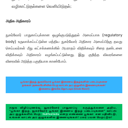
வழிகாட்டுதல்களை வெளியிடுதல்;
அதிக அதிகாரம்
நுகர்வோர் பாதுகாப்புக்கான ஒழுங்குபடுத்துதல் அமைப்பாக (regulatory
body) உருவாக்கப்பட்டுள்ள மத்திய நுகர்வோர் அதிகார அமைப்பிற்கு தவறு
செய்பவர்கள் மீது லட்சக்கணக்கில் அபராதம் விதிக்கவும் சிறை தண்டனை
விதிக்கவும் அதிகாரம் வழங்கப்பட்டுள்ளது. இது குறித்த விவரங்களை
விரைவில் அடுத்த பகுதியாக காண்போம்.