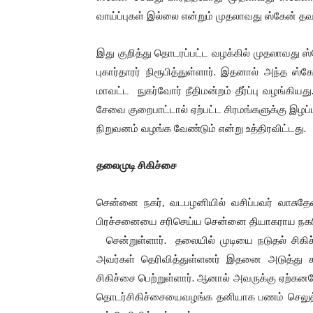
வாய்ப்புகள் இல்லை என்றும் முதலாவது ஸ்கேன் தவறு
இது குறித்து தொடரப்பட்ட வழக்கில் முதலாவது
புகார்தாரர் நிரூபித்துள்ளார். இதனால் அந்த ஸ்
மாவட்ட நுகர்வோர் நீதிமன்றம் தீர்ப்பு வழங்கியத
சேவை குறைபாட்டால் ஏற்பட்ட சிரமங்களுக்கு இழப்பீ
நிறுவனம் வழங்க வேண்டும் என்று உத்திரவிட்டது.
தலைமுடி
சிகிச்சை
சென்னை நகர், வடபழனியில் வசிப்பவர் வாசுதே
பிரச்சனையை சரிசெய்ய சென்னை தியாகராய நகரில
சென்றுள்ளார். தலையில் முடியை நடுதல் சிகி
அவர்கள் தெரிவித்துள்ளனர் இதனை அடுத்து க
சிகிச்சை பெற்றுள்ளார். ஆனால் அவருக்கு ஏற்
தொடர்சிகிச்சையைவழங்க தனியாக பணம் செலுத்த