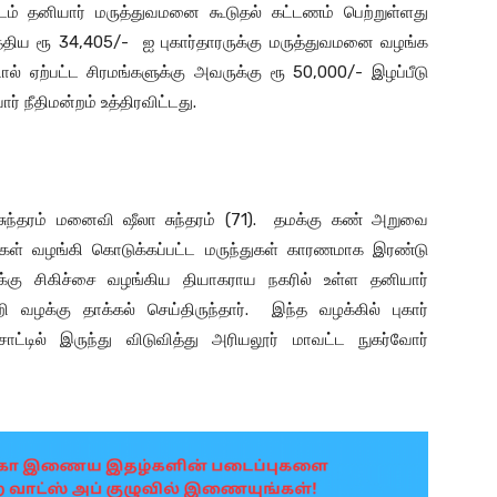
ரிடம் தனியார் மருத்துவமனை கூடுதல் கட்டணம் பெற்றுள்ளது
ுத்திய ரூ 34,405/- ஐ புகார்தாரருக்கு மருத்துவமனை வழங்க
் ஏற்பட்ட சிரமங்களுக்கு அவருக்கு ரூ 50,000/- இழப்பீடு
் நீதிமன்றம் உத்திரவிட்டது.
 சுந்தரம் மனைவி ஷீலா சுந்தரம் (71). தமக்கு கண் அறுவை
ள் வழங்கி கொடுக்கப்பட்ட மருந்துகள் காரணமாக இரண்டு
க்கு சிகிச்சை வழங்கிய தியாகராய நகரில் உள்ள தனியார்
க்கு தாக்கல் செய்திருந்தார். இந்த வழக்கில் புகார்
சாட்டில் இருந்து விடுவித்து அரியலூர் மாவட்ட நுகர்வோர்