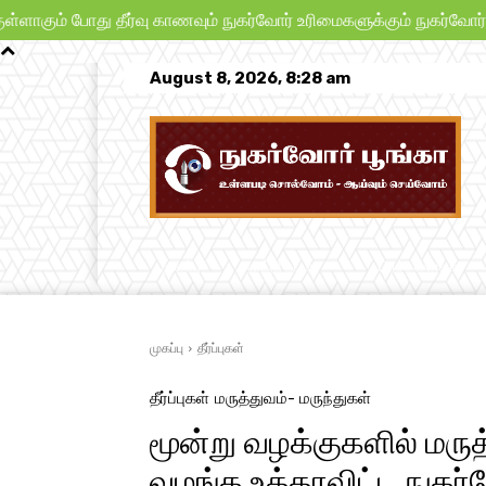
போது தீர்வு காணவும் நுகர்வோர் உரிமைகளுக்கும் நுகர்வோர் பாதுகாப்
August 8, 2026, 8:28 am
முகப்பு
நாட்டு நடப்பு
பிரச்சனைகள்
முகப்பு
தீர்ப்புகள்
தீர்ப்புகள்
மருத்துவம்- மருந்துகள்
மூன்று வழக்குகளில் மர
வழங்க உத்தரவிட்ட நுகர்வ