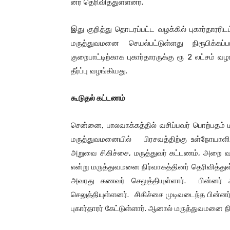
னர் தெரிவித்துள்ளனர்.
இது குறித்து தொடரப்பட்ட வழக்கில் புகார்தாரரி
மருத்துவமனை செயல்பட்டுள்ளது நிரூபிக்
குறைபாட்டிற்காக புகார்தாரருக்கு ரூ 2 லட்சம் 
தீர்ப்பு வழங்கியது.
கூடுதல்
கட்டணம்
சென்னை, பாலவாக்கத்தில் வசிப்பவர் பொற்பதம் 
மருத்துவமனையில் பிரசவத்திற்கு உள்நோயாளிய
அறுவை சிகிச்சை, மருத்துவர் கட்டணம், அறை வ
என்று மருத்துவமனை நிர்வாகத்தினர் தெரிவித்
அவரது கணவர் செலுத்தியுள்ளார். பின்னர் அ
செலுத்தியுள்ளனர். சிகிச்சை முடிவடைந்த பின்னர
புகார்தாரர் கேட்டுள்ளார். ஆனால் மருத்துவமனை நி