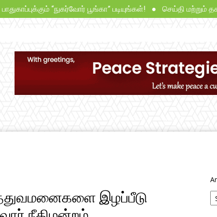
புக்கும் “நுகர்வோர் பூங்கா” படியுங்கள்! ● செய்தி மற்றும் தகவல் 
சட்டம்
தீர்ப்புகள்
ஆய்வுகள்
நாங்கள்
Ar
ுத்துவமனைகளை இழப்பீடு
ோர் நீதிமன்றம்