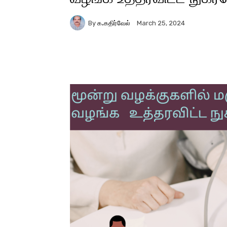
By
க.கதிர்வேல்
March 25, 2024
Facebook
X
Pinter