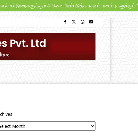
கட்டுரைகளுக்கும் அறிவை மேம்படுத்த உதவும் படைப்புகளுக்கும் “பூங
chives