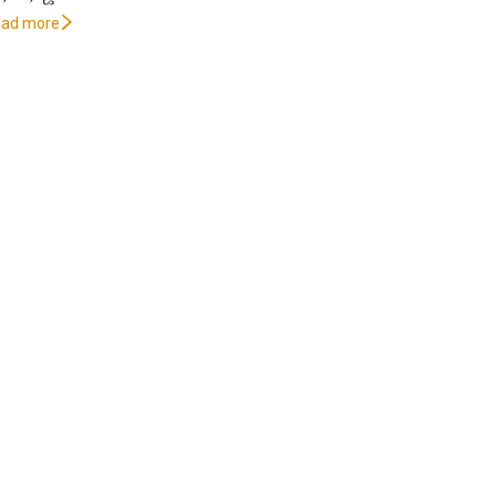
oad more