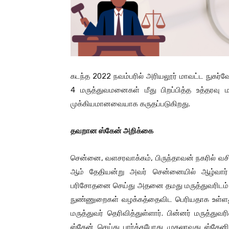
கடந்த 2022 நவம்பரில் அரியலூர் மாவட்ட நுகர்வோ
4 மருத்துவமனைகள் மீது பிறப்பித்த உத்தரவு 
முக்கியமானவையாக கருதப்படுகிறது.
தவறான
ஸ்கேன்
அறிக்கை
சென்னை, வளசரவாக்கம், பிருந்தாவன் நகரில் வசிப
ஆம் தேதியன்று அவர் சென்னையில் ஆழ்வார்
பரிசோதனை செய்து அதனை தமது மருத்துவரிடம் காட
நுண்ணுறைகள் வழக்கத்தைவிட பெரியதாக உள்ளது
மருத்துவர் தெரிவித்துள்ளார். பின்னர் மருத்துவ
ஸ்கேன் செய்து பார்த்தபோது முதலாவது ஸ்கேனி