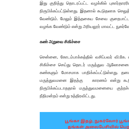
இது குறித்து தொடரப்பட்ட வழக்கில் புகார்தார
நிரூபிக்கப்பட்டுள்ளது. இதனால் கூடுதலாக செல
வேண்டும். மேலும் இத்தகைய சேவை குறைபாட்டால
வழங்க வேண்டும் என்று அரியலூர் மாவட்ட நுகர்வோர
கண்
அறுவை
சிகிச்சை
சென்னை, கோடம்பாக்கத்தில் வசிப்பவர் வி.கே.
சிகிச்சை செய்து தொடர் மருத்துவ ஆலோசனைக
கண்களும் மோசமாக பாதிக்கப்பட்டுள்ளது. தன
மருத்துவமனை இதற்கு காரணம் என்று கூறி வழ
நிரூபிக்கப்படாததால் மருத்துவமனையை குற்றச்
நீதிமன்றம் என்று உத்திரவிட்டது.