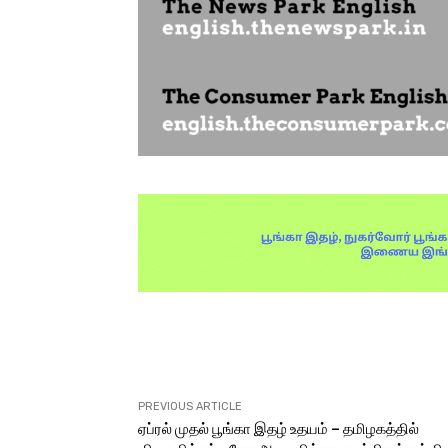
Facebook
X
Share
PREVIOUS ARTICLE
ஏப்ரல் முதல் பூங்கா இதழ் உதயம் – தமிழகத்தில்