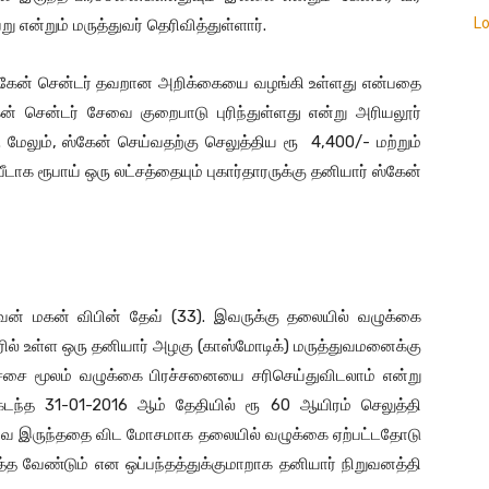
L
 என்றும் மருத்துவர் தெரிவித்துள்ளார்.
 ஸ்கேன் சென்டர் தவறான அறிக்கையை வழங்கி உள்ளது என்பதை
கேன் சென்டர் சேவை குறைபாடு புரிந்துள்ளது என்று அரியலூர்
ு. மேலும், ஸ்கேன் செய்வதற்கு செலுத்திய ரூ 4,400/- மற்றும்
டாக ரூபாய் ஒரு லட்சத்தையும் புகார்தாரருக்கு தனியார் ஸ்கேன்
வன் மகன் விபின் தேவ் (33). இவருக்கு தலையில் வழுக்கை
் உள்ள ஒரு தனியார் அழகு (காஸ்மோடிக்) மருத்துவமனைக்கு
ச்சை மூலம் வழுக்கை பிரச்சனையை சரிசெய்துவிடலாம் என்று
டந்த 31-01-2016 ஆம் தேதியில் ரூ 60 ஆயிரம் செலுத்தி
கனவே இருந்ததை விட மோசமாக தலையில் வழுக்கை ஏற்பட்டதோடு
 வேண்டும் என ஒப்பந்தத்துக்குமாறாக தனியார் நிறுவனத்தி