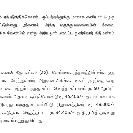
டம் ஏற்படுத்திக்கொண்ட ஒப்பந்தத்துக்கு மாறாக தனியார் அழகு
கப்பட்டுள்ளது. இதனால் அந்த மருத்துவமனையின் சேவை
வழங்க வேண்டும் என்று அரியலூர் மாவட்ட நுகர்வோர் நீதிமன்றம்
மனைவி கீதா லட்சுமி (32). சென்னை, நந்தனத்தில் உள்ள ஒரு
ாக சேர்ந்துள்ளார். அறுவை சிகிச்சை மூலம் குழந்தை பெற
ாடகை மற்றும் மருந்து உட்பட மொத்த கட்டணம் ரூ 60 ஆயிரம்
துள்ளனர். அதனை ஒப்புக்கொண்டு ரூ 46,405/- ஐ முன்பணமாக
வரது மருத்துவ காப்பீட்டு நிறுவனத்தினர் ரூ 48,000/-
் கூடுதலாக செலுத்தப்பட்ட ரூ 34,405/- ஐ திருப்பித் தருமாறு
ர்வாகம் மறுத்துவிட்டது.