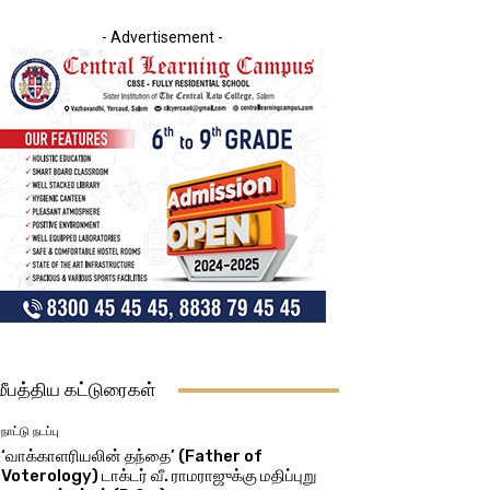
- Advertisement -
மீபத்திய கட்டுரைகள்
நாட்டு நடப்பு
‘வாக்காளரியலின் தந்தை’ (Father of
Voterology) டாக்டர் வீ. ராமராஜுக்கு மதிப்புறு