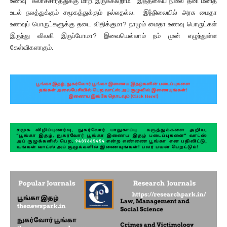
உணவு கலாச்சாரத்துக்கு மாறி இருக்கிறோம். இத்தகைய நிலை தனி மனித
உடல் நலத்துக்கும் சமூகத்துக்கும் நல்லதல்ல. இந்நிலையில் அரசு மைதா
உணவுப் பொருட்களுக்கு தடை விதிக்குமா? நாமும் மைதா உணவு பொருட்கள்
இருந்து விலகி இருப்போமா? இவையெல்லாம் நம் முன் எழுந்துள்ள
கேள்விகளாகும்.