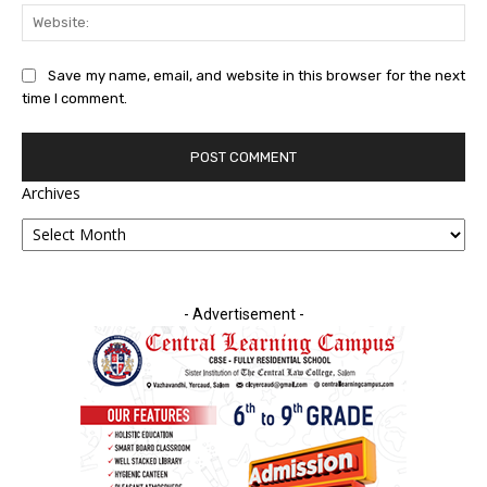
Web
Save my name, email, and website in this browser for the next
time I comment.
Archives
- Advertisement -