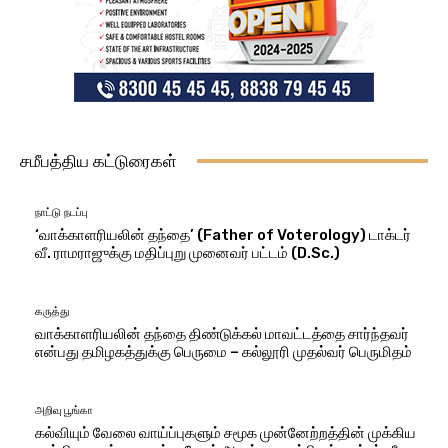
சமீபத்திய கட்டுரைகள்
நாட்டு நடப்பு
‘வாக்காளரியலின் தந்தை’ (Father of Voterology) டாக்டர்
வீ. ராமராஜுக்கு மதிப்புறு முனைவர் பட்டம் (D.Sc.)
கருத்து
வாக்காளரியலின் தந்தை திண்டுக்கல் மாவட்டத்தை சார்ந்தவர்
என்பது தமிழகத்துக்கு பெருமை – கல்லூரி முதல்வர் பெருமிதம்
அறிவு பூங்கா
கல்வியும் வேலை வாய்ப்புகளும் சமூக முன்னேற்றத்தின் முக்கிய