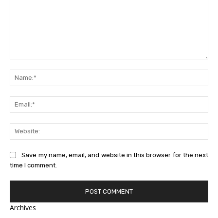
Comment:
Na
Ema
Web
Save my name, email, and website in this browser for the next
time I comment.
Archives