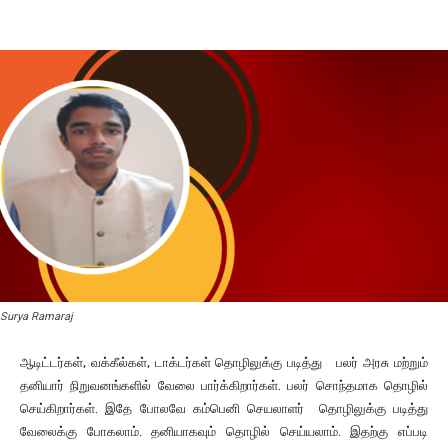
Facebook
X
Pinterest
Wha
Surya Ramaraj
ஆடிட்டர்கள், வக்கீல்கள், டாக்டர்கள் தொழிலுக்கு படித்து பலர் அரசு மற்றும்
தனியார் நிறுவனங்களில் வேலை பார்க்கிறார்கள். பலர் சொந்தமாக தொழில்
செய்கிறார்கள். இதே போலவே கம்பெனி செயலாளர் தொழிலுக்கு படித்து
வேலைக்கு போகலாம். தனியாகவும் தொழில் செய்யலாம். இதற்கு எப்படி